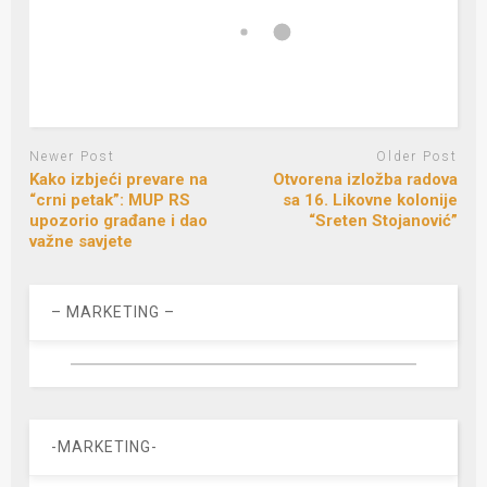
Newer Post
Older Post
Kako izbjeći prevare na
Otvorena izložba radova
“crni petak”: MUP RS
sa 16. Likovne kolonije
upozorio građane i dao
“Sreten Stojanović”
važne savjete
– MARKETING –
-MARKETING-