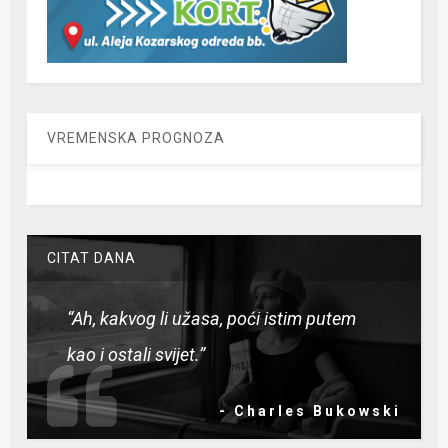
VREMENSKA PROGNOZA
CITAT DANA
“Ah, kakvog li užasa, poći istim putem
kao i ostali svijet.”
- Charles Bukowski