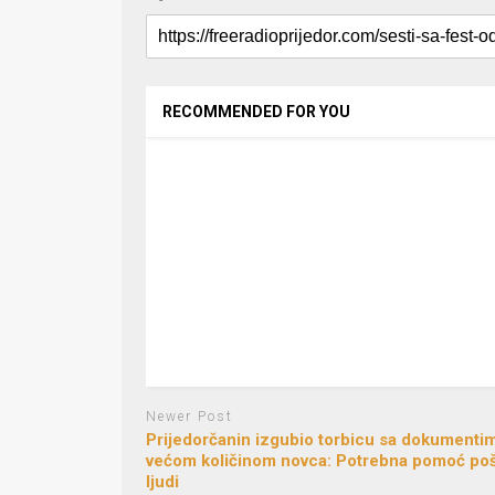
RECOMMENDED FOR YOU
Newer Post
Prijedorčanin izgubio torbicu sa dokumentim
većom količinom novca: Potrebna pomoć po
ljudi