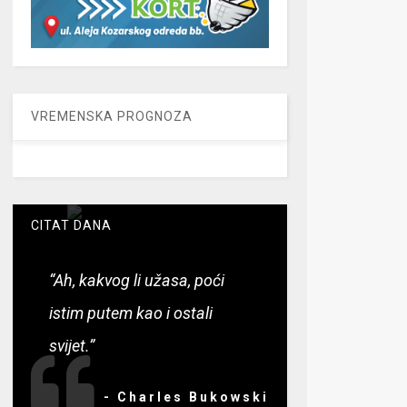
VREMENSKA PROGNOZA
CITAT DANA
“Ah, kakvog li užasa, poći
istim putem kao i ostali
svijet.”
- Charles Bukowski