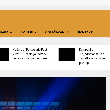
BAVA
EMISIJE
OGLAŠAVANJE
KONTAKT
Večeras “Potkozarje Fest
Kompanija
2026” – Tradicija, domaći
“Prijedorčanka” a.d.
proizvodi i bogat program
zapošljava na dvije
pozicije