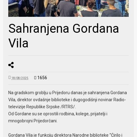
Sahranjena Gordana
Vila
1656
18/08/2025
Na gradskom groblju u Prijedoru danas je sahranjena Gordana
Vila, direktor ovdašnje biblioteke i dugogodišnji novinar Radio-
televizije Republike Srpske /RTRS/.
Od Gordane su se oprostili rodbina, kolege, prijatelji i
mnogobrojni Prijedorčani.
Gordana Vila je funkciju direktora Narodne biblioteke “Ćirilo i