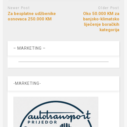
Newer Post
Older Post
Za besplatne udžbenike
Oko 50.000 KM za
osnovaca 250.000 KM
banjsko-klimatsko
liječenje boračkih
kategorija
– MARKETING –
-MARKETING-