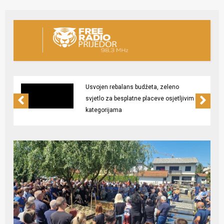
Usvojen rebalans budžeta, zeleno
svjetlo za besplatne placeve osjetljivim
kategorijama