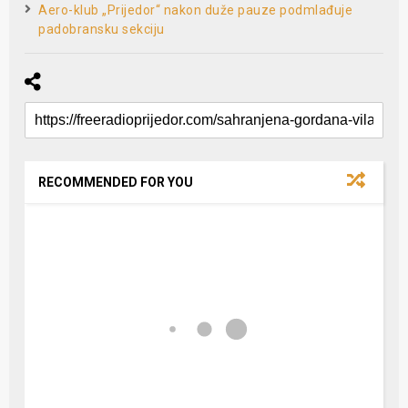
Aero-klub „Prijedor“ nakon duže pauze podmlađuje
padobransku sekciju
RECOMMENDED FOR YOU