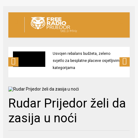
Usvojen rebalans budžeta, zeleno
svjetlo za besplatne placeve osjetljivim
kategorijama
Rudar Prijedor želi da
zasija u noći