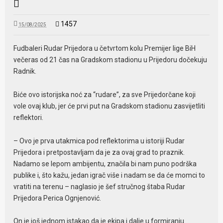
1457
15/08/2025
Fudbaleri Rudar Prijedora u četvrtom kolu Premijer lige BiH
večeras od 21 čas na Gradskom stadionu u Prijedoru dočekuju
Radnik.
Biće ovo istorijska noć za “rudare”, za sve Prijedorčane koji
vole ovaj klub, jer će prvi put na Gradskom stadionu zasvijetliti
reflektori.
– Ovo je prva utakmica pod reflektorima u istoriji Rudar
Prijedora i pretpostavljam da je za ovaj grad to praznik.
Nadamo se lepom ambijentu, značila bi nam puno podrška
publike i, što kažu, jedan igrač više i nadam se da će momci to
vratiti na terenu – naglasio je šef stručnog štaba Rudar
Prijedora Perica Ognjenović.
On je još jednom istakao da je ekipa i dalje u formiranju.