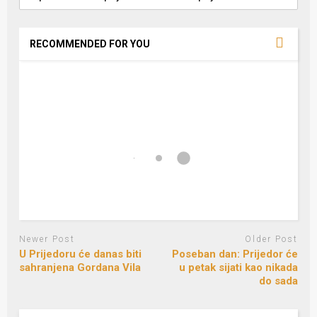
RECOMMENDED FOR YOU
Newer Post
Older Post
U Prijedoru će danas biti
Poseban dan: Prijedor će
sahranjena Gordana Vila
u petak sijati kao nikada
do sada