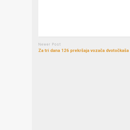
Newer Post
Za tri dana 126 prekršaja vozača dvotočkaša