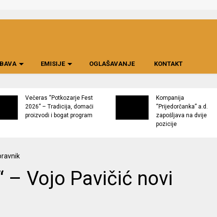
BAVA
EMISIJE
OGLAŠAVANJE
KONTAKT
Večeras “Potkozarje Fest
Kompanija
2026” – Tradicija, domaći
“Prijedorčanka” a.d.
proizvodi i bogat program
zapošljava na dvije
pozicije
“ – Vojo Pavičić novi