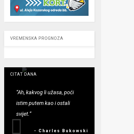
VREMENSKA PROGNOZA
CITAT DANA
“Ah, kakvog li užasa, poći
istim putem kao i ostali
svijet.”
- Charles Bukowski