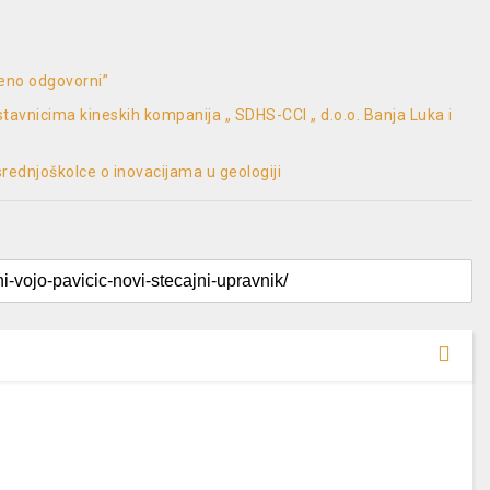
veno odgovorni”
tavnicima kineskih kompanija „ SDHS-CCI „ d.o.o. Banja Luka i
srednjoškolce o inovacijama u geologiji