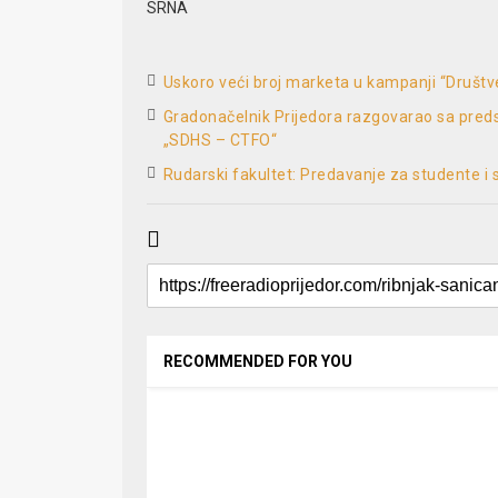
SRNA
Uskoro veći broj marketa u kampanji “Društ
Gradonačelnik Prijedora razgovarao sa preds
„SDHS – CTFO“
Rudarski fakultet: Predavanje za studente i 
RECOMMENDED FOR YOU