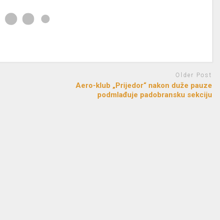
Older Post
Aero-klub „Prijedor“ nakon duže pauze
podmlađuje padobransku sekciju