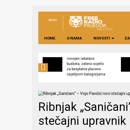
MENU
HOME
O NAMA
NOVOSTI
ZA
no preduzeće
Usvojen rebalans
 upravljati
budžeta, zeleno svjetlo
kom “Saničani”
za besplatne placeve
osjetljivim kategorijama
Ribnjak „Saničani
stečajni upravnik