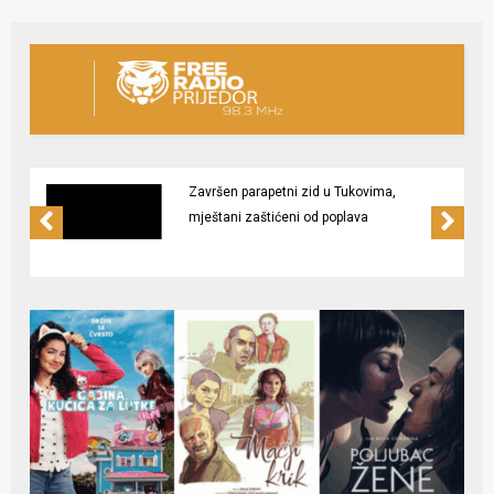
Završen parapetni zid u Tukovima,
mještani zaštićeni od poplava