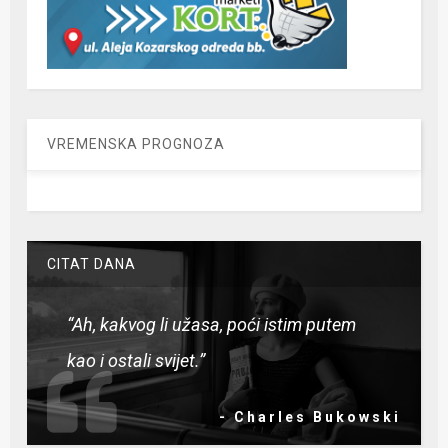
VREMENSKA PROGNOZA
CITAT DANA
“Ah, kakvog li užasa, poći istim putem
kao i ostali svijet.”
- Charles Bukowski