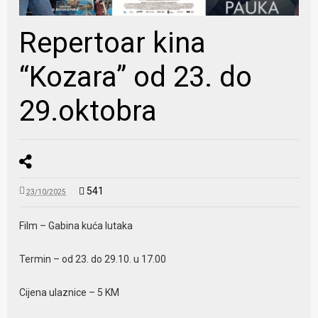
Repertoar kina
“Kozara” od 23. do
29.oktobra
541
23/10/2025
Film – Gabina kuća lutaka
Termin – od 23. do 29.10. u 17.00
Cijena ulaznice – 5 KM