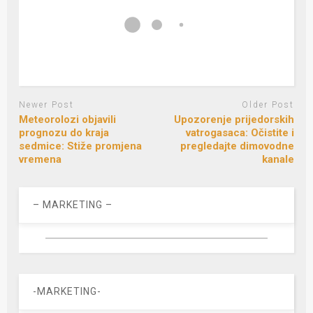
Newer Post
Older Post
Meteorolozi objavili
Upozorenje prijedorskih
prognozu do kraja
vatrogasaca: Očistite i
sedmice: Stiže promjena
pregledajte dimovodne
vremena
kanale
– MARKETING –
-MARKETING-