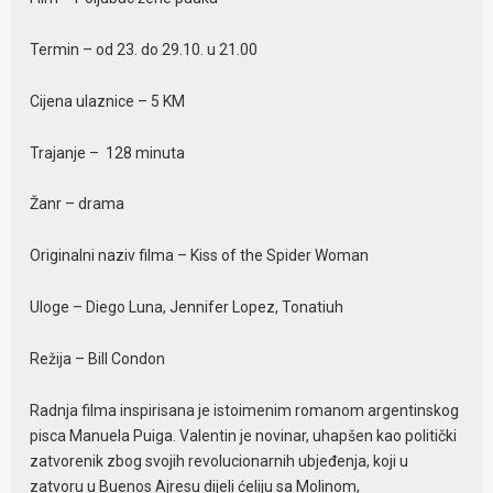
Termin – od 23. do 29.10. u 21.00
Cijena ulaznice – 5 KM
Trajanje – 128 minuta
Žanr – drama
Originalni naziv filma – Kiss of the Spider Woman
Uloge – Diego Luna, Jennifer Lopez, Tonatiuh
Režija – Bill Condon
Radnja filma inspirisana je istoimenim romanom argentinskog
pisca Manuela Puiga. Valentin je novinar, uhapšen kao politički
zatvorenik zbog svojih revolucionarnih ubjeđenja, koji u
zatvoru u Buenos Ajresu dijeli ćeliju sa Molinom,