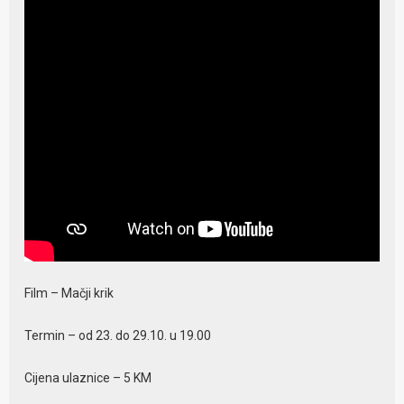
Film – Mačji krik
Termin – od 23. do 29.10. u 19.00
Cijena ulaznice – 5 KM