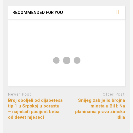
RECOMMENDED FOR YOU
Newer Post
Older Post
Broj oboljeli od dijabetesa
Snijeg zabijelio brojna
tip 1 u Srpskoj u porastu
mjesta u BiH: Na
– najmlađi pacijent beba
planinama prava zimska
od devet mjeseci
idila