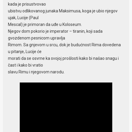
kada je prisustvovao
ubistvu odlikovanog junaka Maksimusa, koga je ubio njegov
ujak, Lucije (Paul
Mescal) je primoran da uđe u Koloseum.
Njegov dom pokorio je imperator – tiranin, koji sada
gvozdenom pesnicom upravlja
Rimom. Sa gnjevom u srcu, dok je budućnost Rima dovedena
u pitanje, Lucije će
morati da se osvrne ka svojoj prošlosti kako bi našao snagu i
čast i kako bi vratio
slavu Rimu i njegovom narodu.