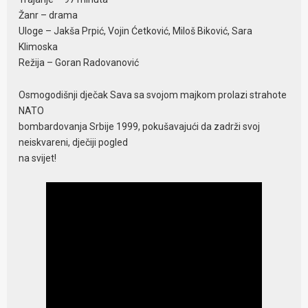
Žanr – drama
Uloge – Jakša Prpić, Vojin Ćetković, Miloš Biković, Sara
Klimoska
Režija – Goran Radovanović
Osmogodišnji dječak Sava sa svojom majkom prolazi strahote
NATO
bombardovanja Srbije 1999, pokušavajući da zadrži svoj
neiskvareni, dječiji pogled
na svijet!