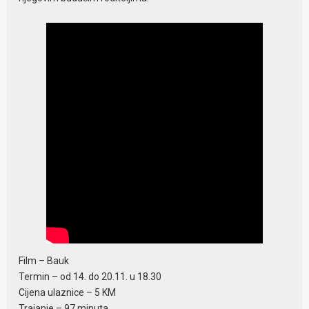
Film – Bauk
Termin – od 14. do 20.11. u 18.30
Cijena ulaznice – 5 KM
Trajanje – 97 minuta