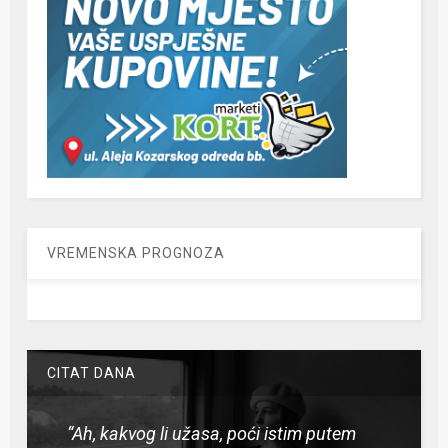
VREMENSKA PROGNOZA
CITAT DANA
“Ah, kakvog li užasa, poći istim putem