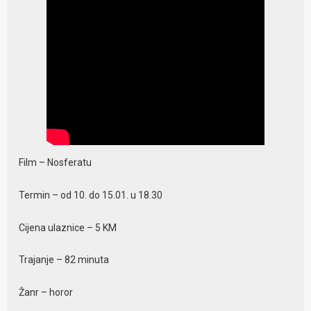
Film – Nosferatu
Termin – od 10. do 15.01. u 18.30
Cijena ulaznice – 5 KM
Trajanje – 82 minuta
Žanr – horor