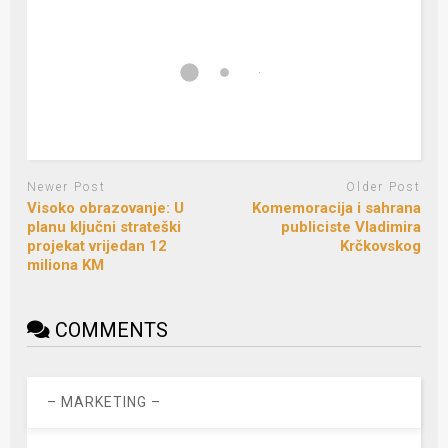
Newer Post
Older Post
Visoko obrazovanje: U
Komemoracija i sahrana
planu ključni strateški
publiciste Vladimira
projekat vrijedan 12
Krčkovskog
miliona KM
COMMENTS
– MARKETING –