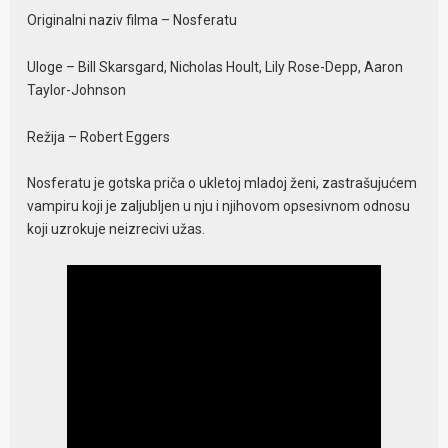
Originalni naziv filma – Nosferatu
Uloge – Bill Skarsgard, Nicholas Hoult, Lily Rose-Depp, Aaron
Taylor-Johnson
Režija – Robert Eggers
Nosferatu je gotska priča o ukletoj mladoj ženi, zastrašujućem
vampiru koji je zaljubljen u nju i njihovom opsesivnom odnosu
koji uzrokuje neizrecivi užas.