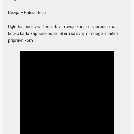
Režija – Halina Reijn
Ugledna poslovna žena stavlja svoju karijeru i porodicu na
kocku kada započne burnu aferu sa svojim mnogo mlađim
pripravnikom.