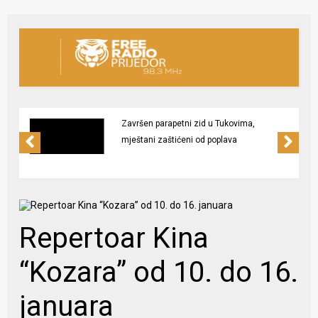
Završen parapetni zid u Tukovima,
mještani zaštićeni od poplava
Repertoar Kina
“Kozara” od 10. do 16.
januara