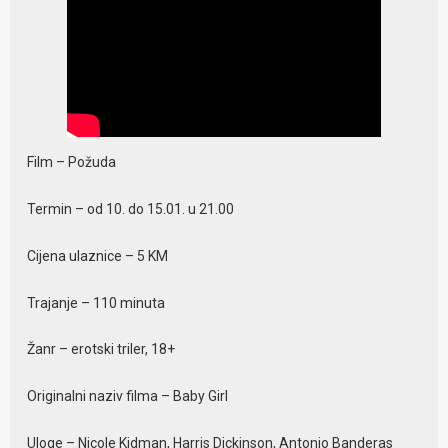
Film – Požuda
Termin – od 10. do 15.01. u 21.00
Cijena ulaznice – 5 KM
Trajanje – 110 minuta
Žanr – erotski triler, 18+
Originalni naziv filma – Baby Girl
Uloge – Nicole Kidman, Harris Dickinson, Antonio Banderas