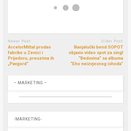
Newer Post
Older Post
ArcelorMittal prodao
Banjalučki bend SOPOT
fabrike u Zenici i
objavio video spot za singl
Prijedoru, preuzima ih
“Đedovina” sa albuma
„Pavgord“
“Eho neizvjesnog ishoda”
– MARKETING –
-MARKETING-