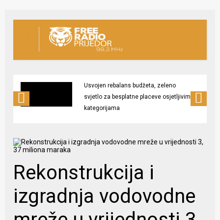
Usvojen rebalans budžeta, zeleno
svjetlo za besplatne placeve osjetljivim
kategorijama
Rekonstrukcija i
izgradnja vodovodne
mreže u vrijednosti 3,