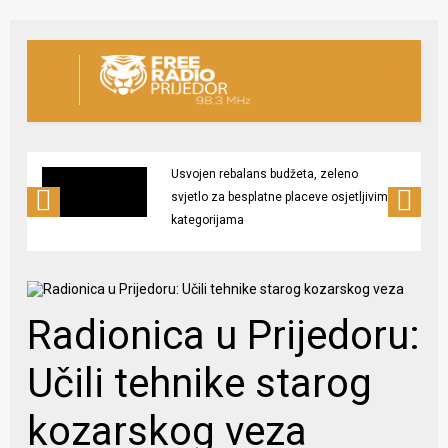
Usvojen rebalans budžeta, zeleno
svjetlo za besplatne placeve osjetljivim
kategorijama
Radionica u Prijedoru:
Učili tehnike starog
kozarskog veza