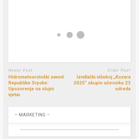
Newer Post
Older Post
Hidrometeorološki zavod
Izviđački višeboj „Kozara
Republike Srpske:
2025“ okupio učesnike 23
Upozorenje na olujni
odreda
vjetar
– MARKETING –