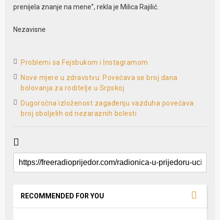
prenijela znanje na mene”, rekla je Milica Rajilić.
Nezavisne
Problemi sa Fejsbukom i Instagramom
Nove mjere u zdravstvu: Povećava se broj dana
bolovanja za roditelje u Srpskoj
Dugoročna izloženost zagađenju vazduha povećava
broj oboljelih od nezaraznih bolesti
RECOMMENDED FOR YOU