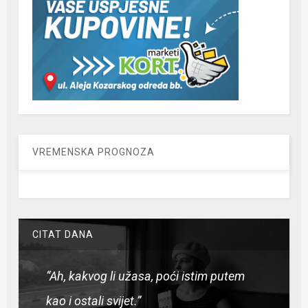
VREMENSKA PROGNOZA
CITAT DANA
“Ah, kakvog li užasa, poći istim putem
kao i ostali svijet.”