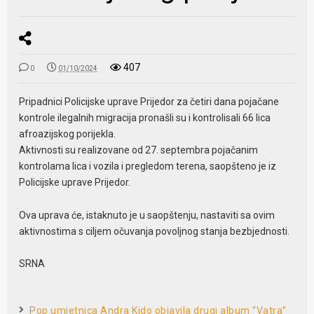
407
0
01/10/2024
Pripadnici Policijske uprave Prijedor za četiri dana pojačane
kontrole ilegalnih migracija pronašli su i kontrolisali 66 lica
afroazijskog porijekla.
Aktivnosti su realizovane od 27. septembra pojačanim
kontrolama lica i vozila i pregledom terena, saopšteno je iz
Policijske uprave Prijedor.
Ova uprava će, istaknuto je u saopštenju, nastaviti sa ovim
aktivnostima s ciljem očuvanja povoljnog stanja bezbjednosti.
SRNA
Pop umjetnica Andra Kido objavila drugi album “Vatra”