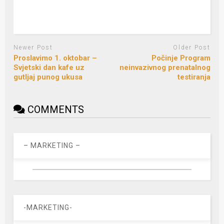
Newer Post
Older Post
Proslavimo 1. oktobar –
Počinje Program
Svjetski dan kafe uz
neinvazivnog prenatalnog
gutljaj punog ukusa
testiranja
COMMENTS
– MARKETING –
-MARKETING-