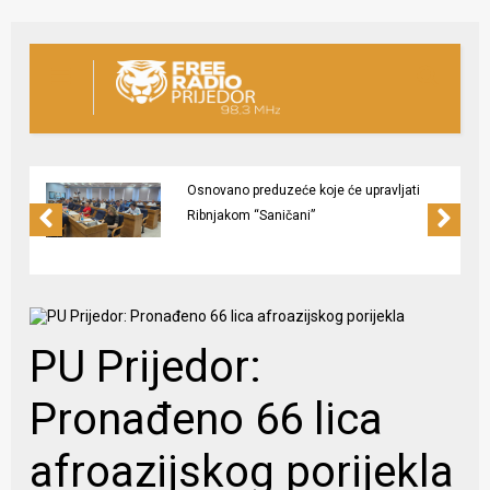
Osnovano preduzeće koje će upravljati
Ribnjakom “Saničani”
PU Prijedor:
Pronađeno 66 lica
afroazijskog porijekla