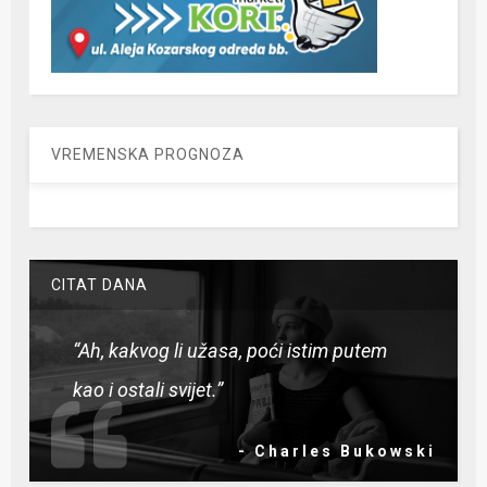
VREMENSKA PROGNOZA
CITAT DANA
“Ah, kakvog li užasa, poći istim putem
kao i ostali svijet.”
- Charles Bukowski