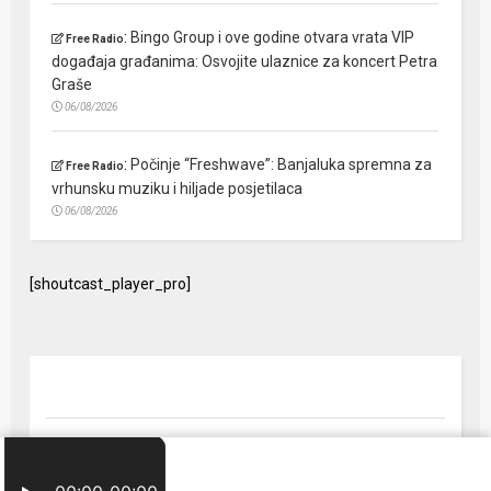
:
Bingo Group i ove godine otvara vrata VIP
Free Radio
događaja građanima: Osvojite ulaznice za koncert Petra
Graše
06/08/2026
:
Počinje “Freshwave”: Banjaluka spremna za
Free Radio
vrhunsku muziku i hiljade posjetilaca
06/08/2026
[shoutcast_player_pro]