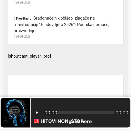
06/08/2026
:
Gradonačelnik obišao izlagače na
Free Radio
manifestaciji ” Plodovi ljeta 2026”- Podrška domaćoj
proizvodnji
05/08/2026
[shoutcast_player_pro]
© 2024 Free Radio Prijedor. Sva prava zaštićena Designed by
FreeRadio