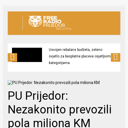
Usvojen rebalans budžeta, zeleno
svjetlo za besplatne placeve osjetljivim
kategorijama
PU Prijedor:
Nezakonito prevozili
pola miliona KM