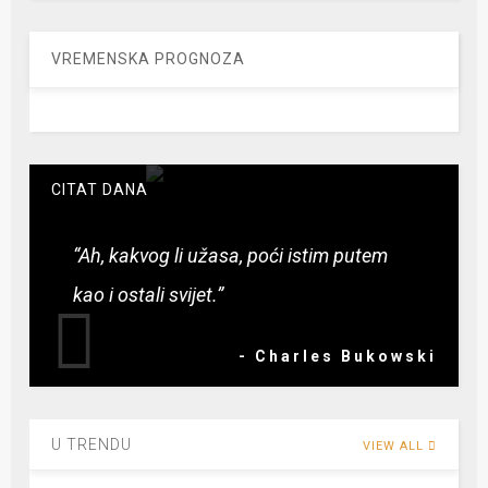
VREMENSKA PROGNOZA
CITAT DANA
“Ah, kakvog li užasa, poći istim putem
kao i ostali svijet.”
- Charles Bukowski
U TRENDU
VIEW ALL