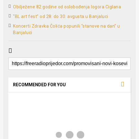
Obilježene 82 godine od oslobođenja logora Ciglana
“BL art fest” od 28. do 30. avgusta u Banjaluci
Koncerti Zdravka Čolića popunili “stanove na dan” u
Banjaluci
RECOMMENDED FOR YOU