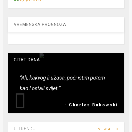
VREMENSKA PROGNOZA
CITAT DANA
“Ah, kakvog li užasa, poći istim putem
kao i ostali svijet.”
- Charles Bukowski
U TRENDU
VIEW ALL