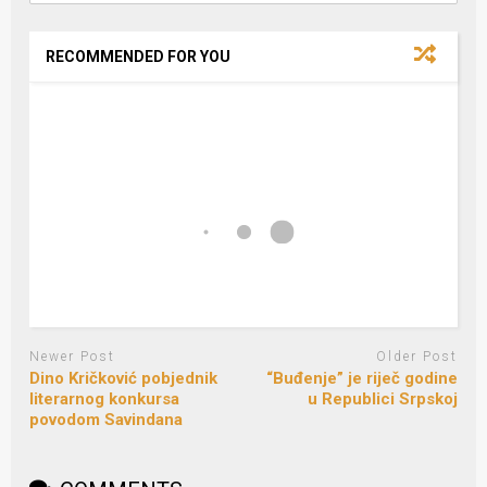
RECOMMENDED FOR YOU
Newer Post
Older Post
Dino Kričković pobjednik
“Buđenje” je riječ godine
literarnog konkursa
u Republici Srpskoj
povodom Savindana