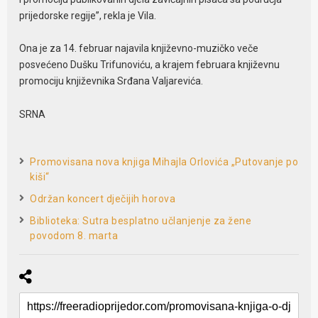
prijedorske regije”, rekla je Vila.
Ona je za 14. februar najavila književno-muzičko veče
posvećeno Dušku Trifunoviću, a krajem februara književnu
promociju književnika Srđana Valjarevića.
SRNA
Promovisana nova knjiga Mihajla Orlovića „Putovanje po
kiši“
Održan koncert dječijih horova
Biblioteka: Sutra besplatno učlanjenje za žene
povodom 8. marta