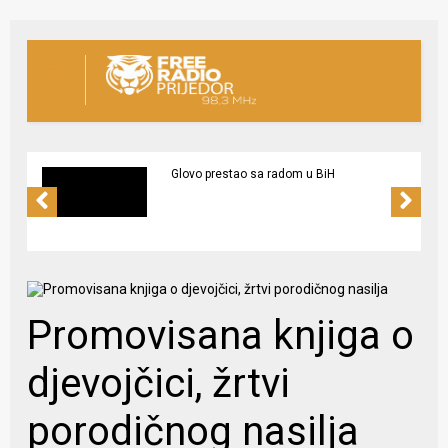
Glovo prestao sa radom u BiH
Promovisana knjiga o
djevojčici, žrtvi
porodičnog nasilja