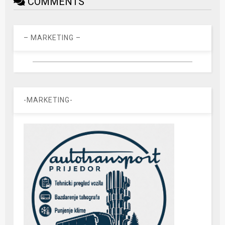
COMMENTS
– MARKETING –
-MARKETING-