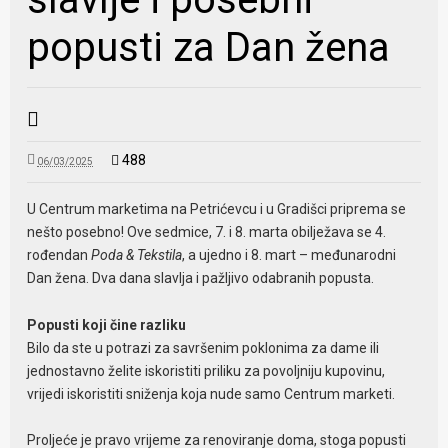
popusti za Dan žena
488
06/03/2025
U Centrum marketima na Petrićevcu i u Gradišci priprema se
nešto posebno! Ove sedmice, 7. i 8. marta obilježava se 4.
rođendan
Poda & Tekstila
, a ujedno i 8. mart – međunarodni
Dan žena. Dva dana slavlja i pažljivo odabranih popusta.
Popusti koji čine razliku
Bilo da ste u potrazi za savršenim poklonima za dame ili
jednostavno želite iskoristiti priliku za povoljniju kupovinu,
vrijedi iskoristiti sniženja koja nude samo Centrum marketi.
Proljeće je pravo vrijeme za renoviranje doma, stoga popusti