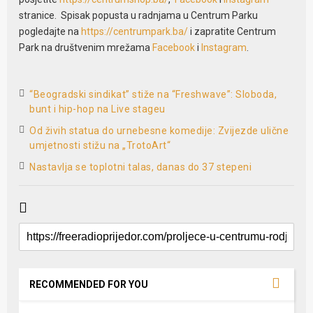
stranice. Spisak popusta u radnjama u Centrum Parku
pogledajte na
https://centrumpark.ba/
i zapratite Centrum
Park na društvenim mrežama
Facebook
i
Instagram
.
“Beogradski sindikat” stiže na “Freshwave”: Sloboda,
bunt i hip-hop na Live stageu
Od živih statua do urnebesne komedije: Zvijezde ulične
umjetnosti stižu na „TrotoArt“
Nastavlja se toplotni talas, danas do 37 stepeni
RECOMMENDED FOR YOU