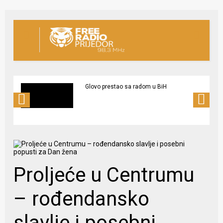
Glovo prestao sa radom u BiH
Proljeće u Centrumu
– rođendansko
slavlje i posebni