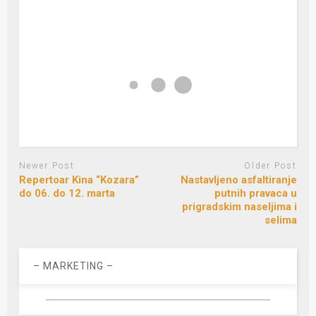
Newer Post
Older Post
Repertoar Kina “Kozara”
Nastavljeno asfaltiranje
do 06. do 12. marta
putnih pravaca u
prigradskim naseljima i
selima
– MARKETING –