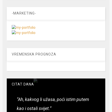
-MARKETING-
VREMENSKA PROGNOZA
CITAT DANA
“Ah, kakvog li užasa, poći istim putem
kao i ostali svijet.”