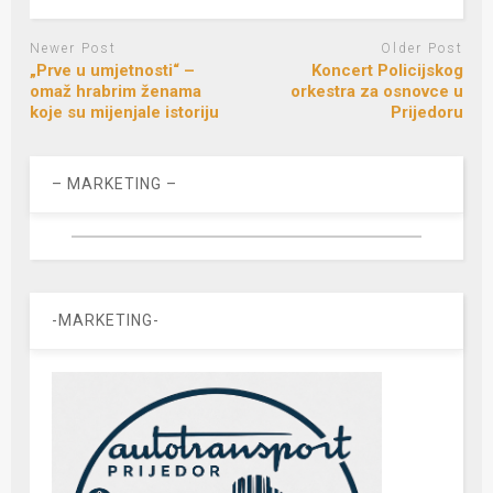
Newer Post
Older Post
„Prve u umjetnosti“ –
Koncert Policijskog
omaž hrabrim ženama
orkestra za osnovce u
koje su mijenjale istoriju
Prijedoru
– MARKETING –
-MARKETING-