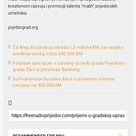
kreativnom razvoju i promociji talenta “malih” prijedorskih
umetnika.
prjedorgrad.org
Za Aleju Kozarskog odreda 1,3 miliona KM, za vanjsko
uređenje novog vrtića 330.000 KM
Potpisan sporazum o saradnji između grada Prijedora i
grada Zibo iz provincije Šandong
Sufinansiranje boravka djece u privatnim vrtićima
uvećano na 350.000 KM