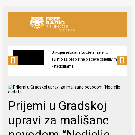
Usvojen rebalans budžeta, zeleno
svjetlo za besplatne placeve osjetljivim
kategorijama
Prijemi u Gradskoj
upravi za mališane
povodom “Nedjelje