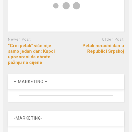
Newer Post
Older Post
“Crni petak” više nije
Petak neradni dan u
samo jedan dan: Kupci
Republici Srpskoj
upozoreni da obrate
pažnju na cijene
– MARKETING –
-MARKETING-