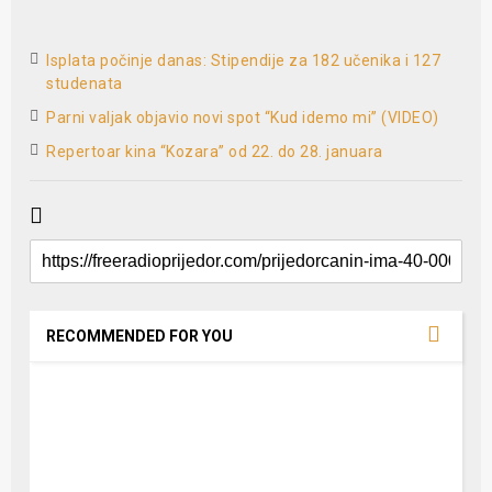
Isplata počinje danas: Stipendije za 182 učenika i 127
studenata
Parni valjak objavio novi spot “Kud idemo mi” (VIDEO)
Repertoar kina “Kozara” od 22. do 28. januara
RECOMMENDED FOR YOU