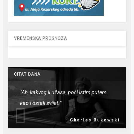
VREMENSKA PROGNOZA
CITAT DANA
“Ah, kakvog li užasa, poći istim putem
kao i ostali svijet.”
- Charles Bukowski