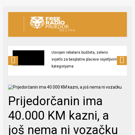
Usvojen rebalans budžeta, zeleno
svjetlo za besplatne placeve osjetljivim
kategorijama
Prijedorčanin ima
40.000 KM kazni, a
još nema ni vozačku