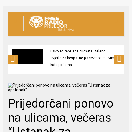
Usvojen rebalans budžeta, zeleno
svjetlo za besplatne placeve osjetljivim
kategorijama
Prijedorčani ponovo
na ulicama, večeras
“Ustanak za