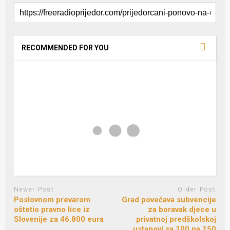
RECOMMENDED FOR YOU
Newer Post
Older Post
Poslovnom prevarom
Grad povećava subvencije
oštetio pravno lice iz
za boravak djece u
Slovenije za 46.800 eura
privatnoj predškolskoj
ustanovi sa 100 na 150