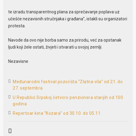
te izradu transparentnog plana za sprečavanje poplava uz
učešće nezavisnih stručnjaka i građana”, istakli su organizatori
protesta.
Navode da ovo nije borba samo za prirodu, već za opstanak
ljudi koji žele ostati, živjeti i stvarati u svojoj zemlji.
Nezavisne
Međunarodni festival pozorišta “Zlatna vila” od 21. do
27. septembra
U Republici Srpskoj četvoro penzionera starijih od 100
godina
Repertoar kina “Kozara” od 30.10. do 05.11.