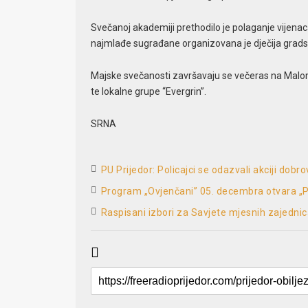
Svečanoj akademiji prethodilo je polaganje vijenac
najmlađe sugrađane organizovana je dječija grads
Majske svečanosti završavaju se večeras na Malo
te lokalne grupe “Evergrin”.
SRNA
PU Prijedor: Policajci se odazvali akciji dobr
Program „Ovjenčani” 05. decembra otvara „P
Raspisani izbori za Savjete mjesnih zajednic