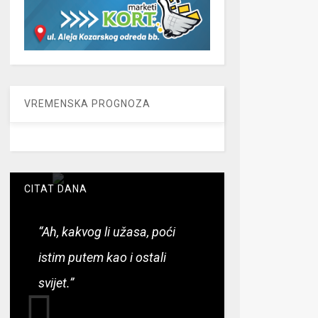
VREMENSKA PROGNOZA
CITAT DANA
“Ah, kakvog li užasa, poći
istim putem kao i ostali
svijet.”