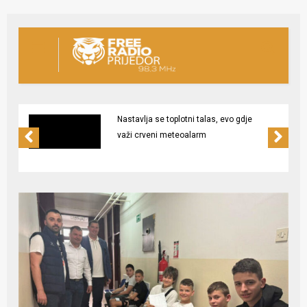
Nastavlja se toplotni talas, evo gdje
važi crveni meteoalarm