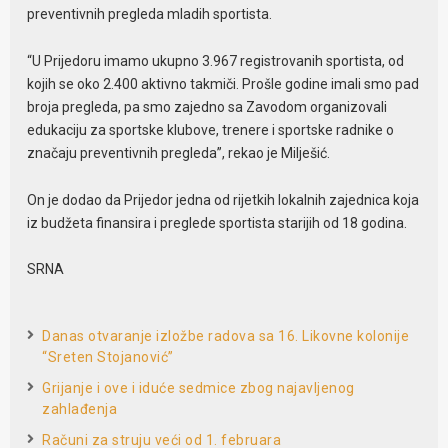
preventivnih pregleda mladih sportista.
“U Prijedoru imamo ukupno 3.967 registrovanih sportista, od
kojih se oko 2.400 aktivno takmiči. Prošle godine imali smo pad
broja pregleda, pa smo zajedno sa Zavodom organizovali
edukaciju za sportske klubove, trenere i sportske radnike o
značaju preventivnih pregleda”, rekao je Milješić.
On je dodao da Prijedor jedna od rijetkih lokalnih zajednica koja
iz budžeta finansira i preglede sportista starijih od 18 godina.
SRNA
Danas otvaranje izložbe radova sa 16. Likovne kolonije
“Sreten Stojanović”
Grijanje i ove i iduće sedmice zbog najavljenog
zahlađenja
Računi za struju veći od 1. februara