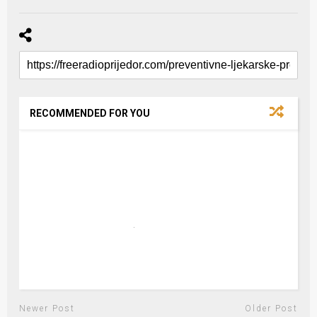
RECOMMENDED FOR YOU
Newer Post
Older Post