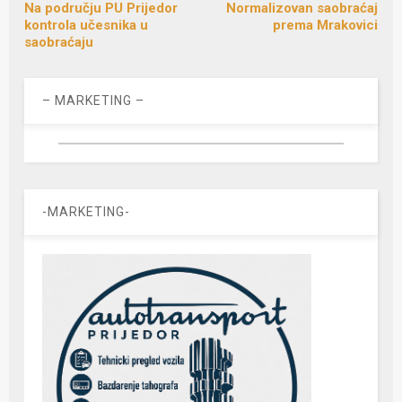
Na području PU Prijedor
Normalizovan saobraćaj
kontrola učesnika u
prema Mrakovici
saobraćaju
– MARKETING –
-MARKETING-