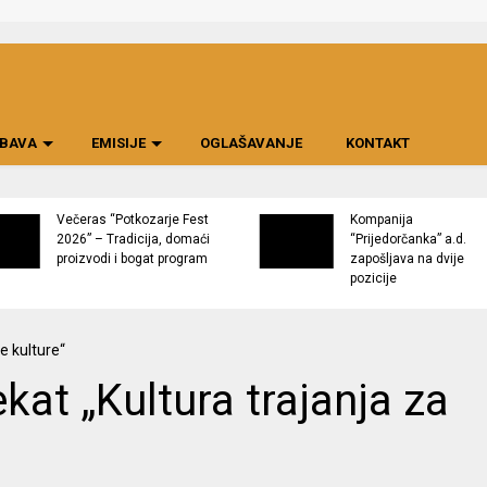
BAVA
EMISIJE
OGLAŠAVANJE
KONTAKT
Večeras “Potkozarje Fest
Kompanija
2026” – Tradicija, domaći
“Prijedorčanka” a.d.
proizvodi i bogat program
zapošljava na dvije
pozicije
kat „Kultura trajanja za