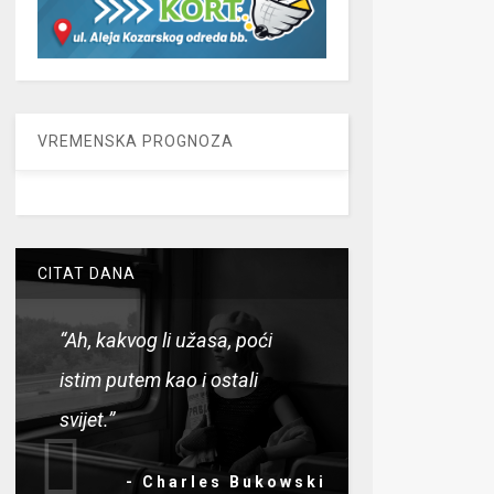
VREMENSKA PROGNOZA
CITAT DANA
“Ah, kakvog li užasa, poći
istim putem kao i ostali
svijet.”
- Charles Bukowski