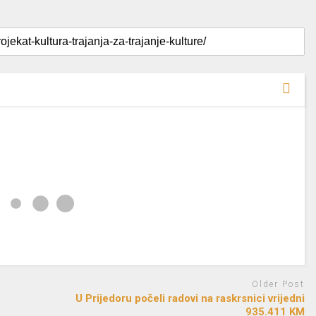
Older Post
U Prijedoru počeli radovi na raskrsnici vrijedni
935.411 KM