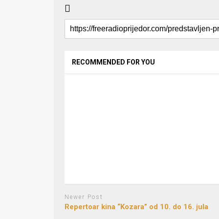
RECOMMENDED FOR YOU
Newer Post
Repertoar kina “Kozara” od 10. do 16. jula