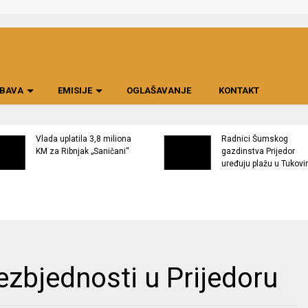
BAVA
EMISIJE
OGLAŠAVANJE
KONTAKT
Vlada uplatila 3,8 miliona
Radnici Šumskog
KM za Ribnjak „Saničani“
gazdinstva Prijedor
uređuju plažu u Tukov
ezbjednosti u Prijedoru