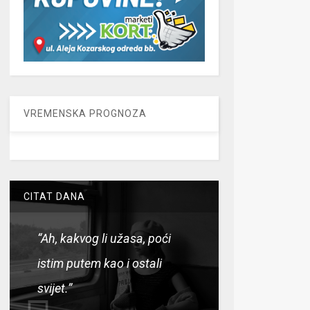
VREMENSKA PROGNOZA
CITAT DANA
“Ah, kakvog li užasa, poći
istim putem kao i ostali
svijet.”