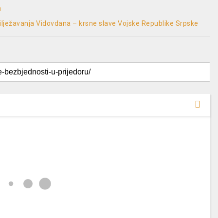
a
ilježavanja Vidovdana – krsne slave Vojske Republike Srpske