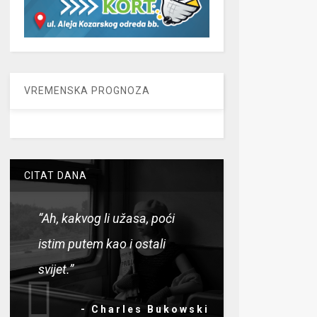
VREMENSKA PROGNOZA
CITAT DANA
“Ah, kakvog li užasa, poći
istim putem kao i ostali
svijet.”
- Charles Bukowski