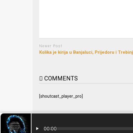
Newer Post
Kolika je kirija u Banjaluci, Prijedoru i Trebin
COMMENTS
[shoutcast_player_pro]