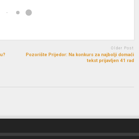
Older Post
ju?
Pozorište Prijedor: Na konkurs za najbolji domaći
tekst prijavljen 41 rad