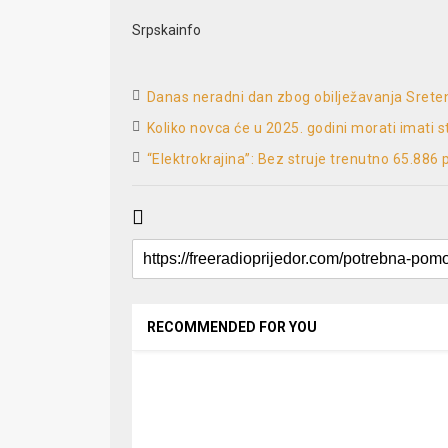
Srpskainfo
Danas neradni dan zbog obilježavanja Srete
Koliko novca će u 2025. godini morati imati st
“Elektrokrajina”: Bez struje trenutno 65.886
RECOMMENDED FOR YOU