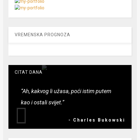
VREMENSKA PROGNOZA
CITAT DANA
“Ah, kakvog li užasa, poći istim putem
kao i ostali svijet.”
- Charles Bukowski