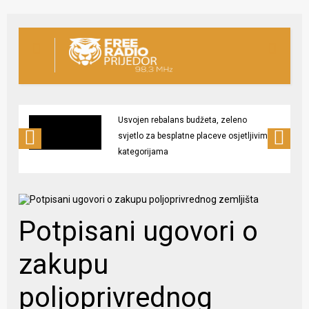
Usvojen rebalans budžeta, zeleno
svjetlo za besplatne placeve osjetljivim
kategorijama
Potpisani ugovori o
zakupu
poljoprivrednog