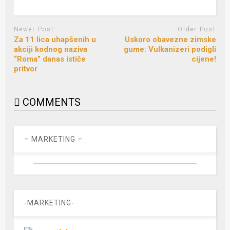
Newer Post
Older Post
Za 11 lica uhapšenih u
Uskoro obavezne zimske
akciji kodnog naziva
gume: Vulkanizeri podigli
“Roma” danas ističe
cijene!
pritvor
COMMENTS
– MARKETING –
-MARKETING-