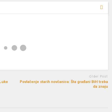
Older Post
 Luke
Povlačenje starih novčanica: Šta građani BiH treba
da znaju