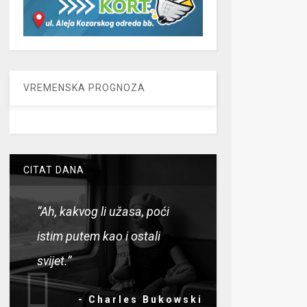
VREMENSKA PROGNOZA
CITAT DANA
“Ah, kakvog li užasa, poći
istim putem kao i ostali
svijet.”
- Charles Bukowski