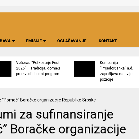
BAVA
EMISIJE
OGLAŠAVANJE
KONTAKT
Večeras “Potkozarje Fest
Kompanija
2026” – Tradicija, domaći
“Prijedorčanka” a.d.
proizvodi i bogat program
zapošljava na dvije
pozicije
mi za sufinansiranje
” Boračke organizacije