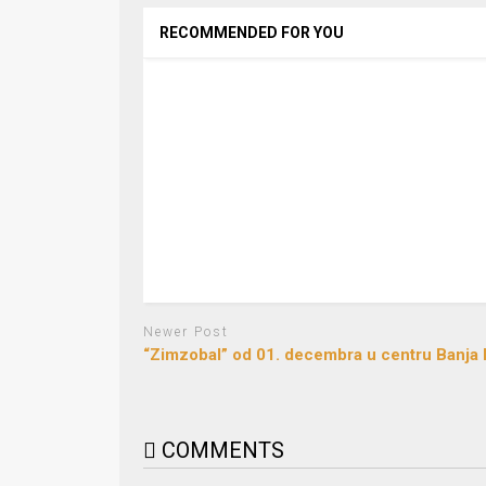
RECOMMENDED FOR YOU
Newer Post
“Zimzobal” od 01. decembra u centru Banja
COMMENTS