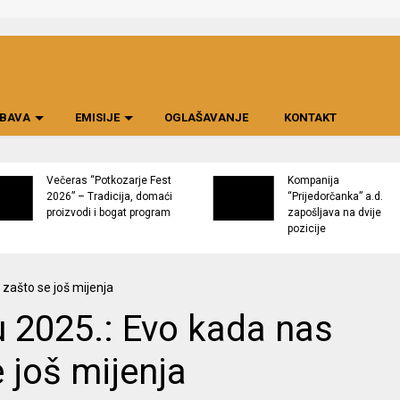
BAVA
EMISIJE
OGLAŠAVANJE
KONTAKT
Večeras “Potkozarje Fest
Kompanija
2026” – Tradicija, domaći
“Prijedorčanka” a.d.
proizvodi i bogat program
zapošljava na dvije
pozicije
u 2025.: Evo kada nas
 još mijenja