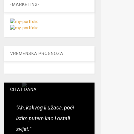
-MARKETING-
VREMENSKA PROGNOZA
CITAT DANA
“Ah, kakvog li užasa, poći
istim putem kao i ostali
svijet.”