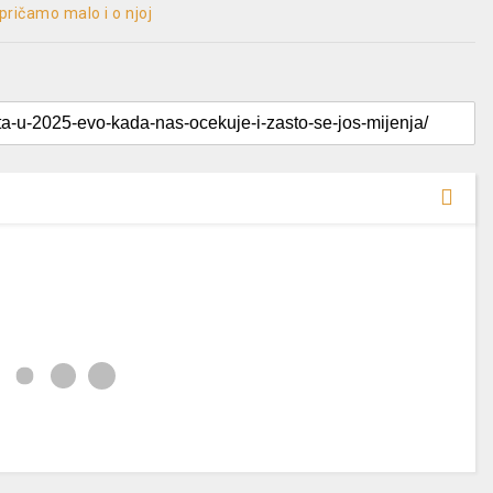
ričamo malo i o njoj