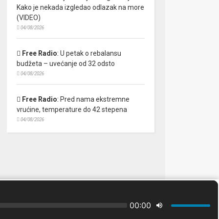
Kako je nekada izgledao odlazak na more
(VIDEO)
04/08/2026
Free Radio
:
U petak o rebalansu
budžeta – uvećanje od 32 odsto
04/08/2026
Free Radio
:
Pred nama ekstremne
vrućine, temperature do 42 stepena
04/08/2026