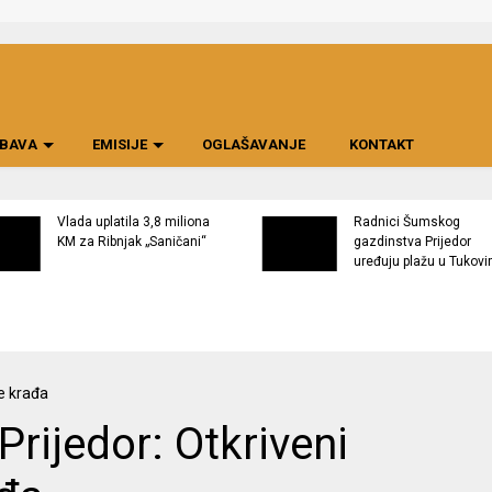
BAVA
EMISIJE
OGLAŠAVANJE
KONTAKT
Vlada uplatila 3,8 miliona
Radnici Šumskog
KM za Ribnjak „Saničani“
gazdinstva Prijedor
uređuju plažu u Tukov
Prijedor: Otkriveni