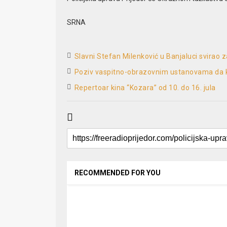
SRNA
Slavni Stefan Milenković u Banjaluci svirao 
Poziv vaspitno-obrazovnim ustanovama da k
Repertoar kina “Kozara” od 10. do 16. jula
RECOMMENDED FOR YOU