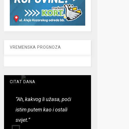
VREMENSKA PROGNOZA
CITAT DANA
“Ah, kakvog li užasa, poći
istim putem kao i ostali
svijet.”