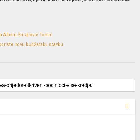
za Albinu Smajlović Tomić
oriste novu budžetsku stavku