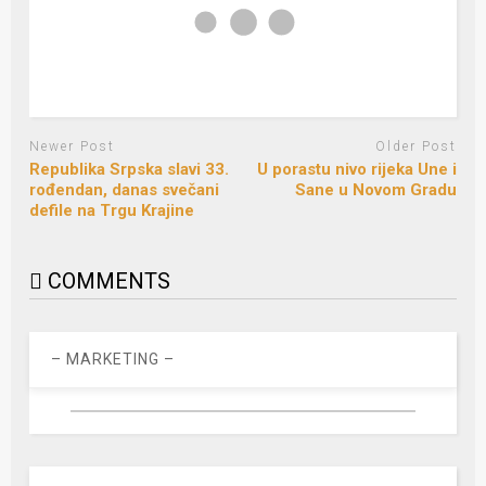
Newer Post
Older Post
Republika Srpska slavi 33.
U porastu nivo rijeka Une i
rođendan, danas svečani
Sane u Novom Gradu
defile na Trgu Krajine
COMMENTS
– MARKETING –