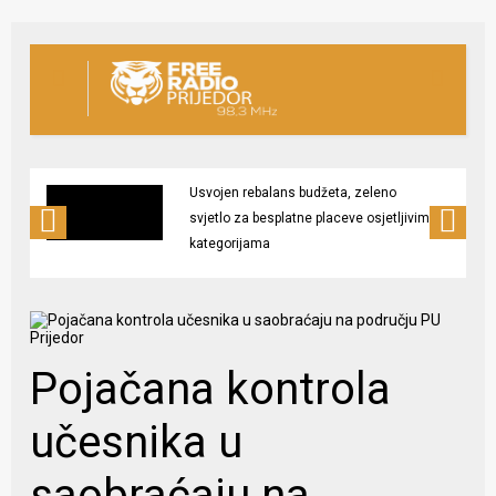
Usvojen rebalans budžeta, zeleno
svjetlo za besplatne placeve osjetljivim
kategorijama
Pojačana kontrola
učesnika u
saobraćaju na