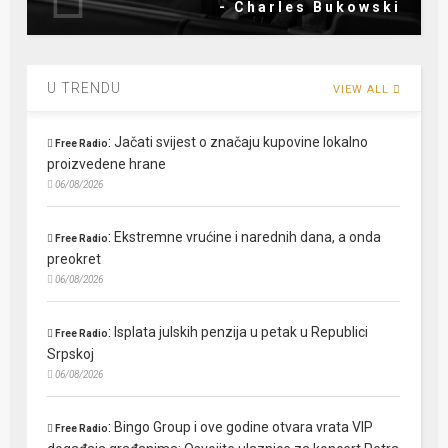
- Charles Bukowski
U TRENDU
VIEW ALL
:
Jačati svijest o značaju kupovine lokalno
Free Radio
proizvedene hrane
06/08/2026
:
Ekstremne vrućine i narednih dana, a onda
Free Radio
preokret
06/08/2026
:
Isplata julskih penzija u petak u Republici
Free Radio
Srpskoj
06/08/2026
:
Bingo Group i ove godine otvara vrata VIP
Free Radio