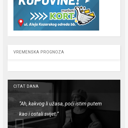
VREMENSKA PROGNOZA
CITAT DANA
“Ah, kakvog li užasa, poći istim putem
kao i ostali svijet.”