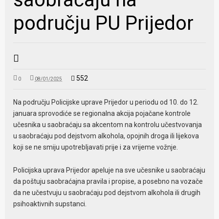
području PU Prijedor
552
0
08/01/2025
Na području Policijske uprave Prijedor u periodu od 10. do 12.
januara sprovodiće se regionalna akcija pojačane kontrole
učesnika u saobraćaju sa akcentom na kontrolu učestvovanja
u saobraćaju pod dejstvom alkohola, opojnih droga ili lijekova
koji se ne smiju upotrebljavati prije i za vrijeme vožnje.
Policijska uprava Prijedor apeluje na sve učesnike u saobraćaju
da poštuju saobraćajna pravila i propise, a posebno na vozače
da ne učestvuju u saobraćaju pod dejstvom alkohola ili drugih
psihoaktivnih supstanci.