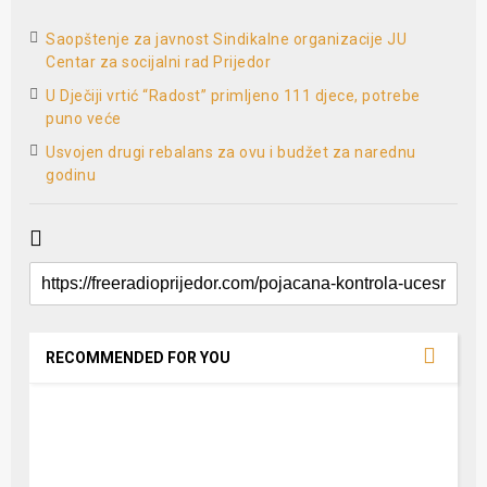
Saopštenje za javnost Sindikalne organizacije JU
Centar za socijalni rad Prijedor
U Dječiji vrtić “Radost” primljeno 111 djece, potrebe
puno veće
Usvojen drugi rebalans za ovu i budžet za narednu
godinu
RECOMMENDED FOR YOU