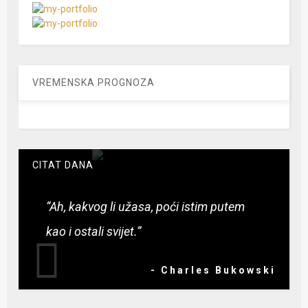
VREMENSKA PROGNOZA
CITAT DANA
“Ah, kakvog li užasa, poći istim putem
kao i ostali svijet.”
- Charles Bukowski