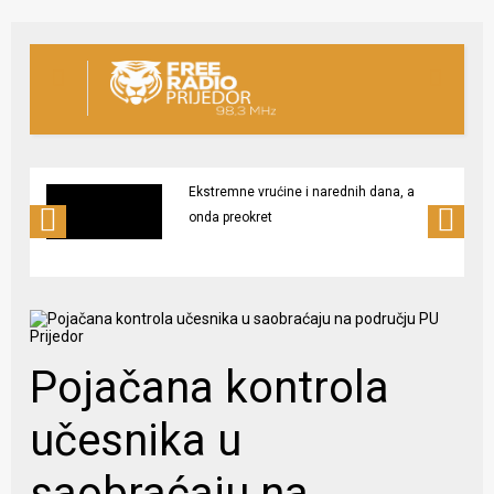
Ekstremne vrućine i narednih dana, a
onda preokret
Pojačana kontrola
učesnika u
saobraćaju na