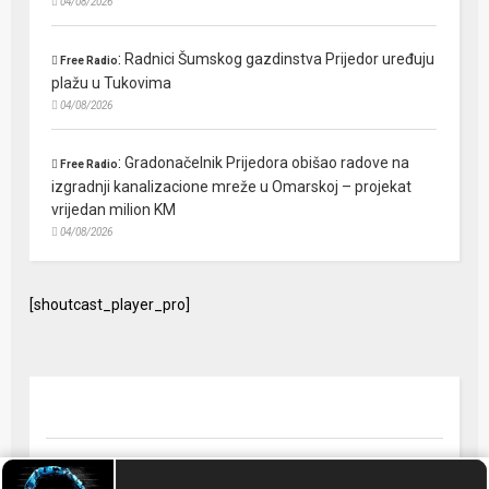
04/08/2026
:
Radnici Šumskog gazdinstva Prijedor uređuju
Free Radio
plažu u Tukovima
04/08/2026
:
Gradonačelnik Prijedora obišao radove na
Free Radio
izgradnji kanalizacione mreže u Omarskoj – projekat
vrijedan milion KM
04/08/2026
[shoutcast_player_pro]