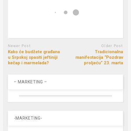
Newer Post
Older Post
Kako će budžete građana
Tradicionalna
u Srpskoj spasiti jeftiniji
manifestacija “Pozdrav
kečap i marmelada?
proljeću” 23. marta
– MARKETING –
-MARKETING-