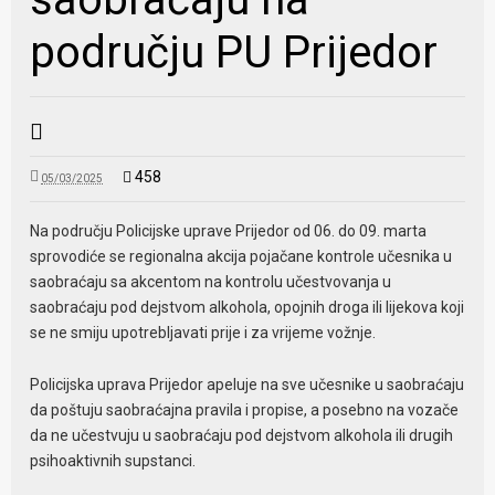
području PU Prijedor
458
05/03/2025
Na području Policijske uprave Prijedor od 06. do 09. marta
sprovodiće se regionalna akcija pojačane kontrole učesnika u
saobraćaju sa akcentom na kontrolu učestvovanja u
saobraćaju pod dejstvom alkohola, opojnih droga ili lijekova koji
se ne smiju upotrebljavati prije i za vrijeme vožnje.
Policijska uprava Prijedor apeluje na sve učesnike u saobraćaju
da poštuju saobraćajna pravila i propise, a posebno na vozače
da ne učestvuju u saobraćaju pod dejstvom alkohola ili drugih
psihoaktivnih supstanci.