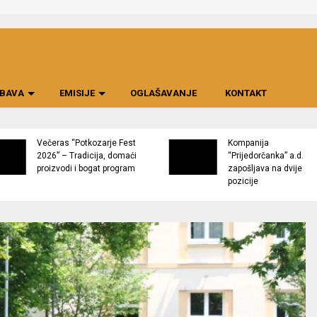
BAVA
EMISIJE
OGLAŠAVANJE
KONTAKT
Večeras “Potkozarje Fest
Kompanija
2026” – Tradicija, domaći
“Prijedorčanka” a.d.
proizvodi i bogat program
zapošljava na dvije
pozicije