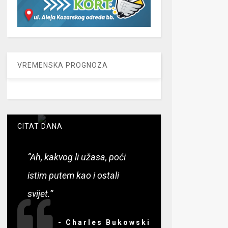
VREMENSKA PROGNOZA
CITAT DANA
“Ah, kakvog li užasa, poći
istim putem kao i ostali
svijet.”
- Charles Bukowski