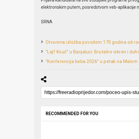
elektronskim putem, posredstvom veb-aplikacije na
SRNA
Otvorena izložba povodom 170 godina od rođ
“Lajf Kouč” u Banjaluci: Brutalno iskren i du
“Konferencija beba 2026” u petak na Malom
RECOMMENDED FOR YOU