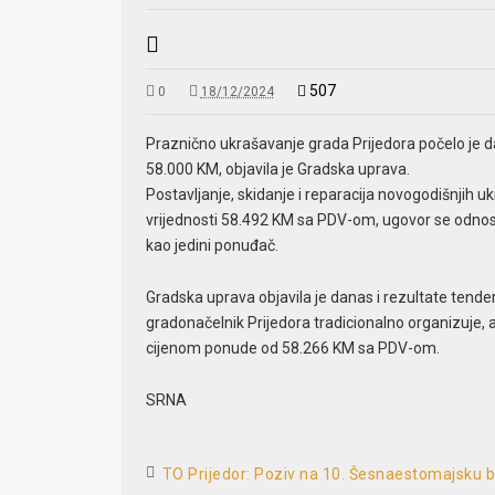
507
0
18/12/2024
Praznično ukrašavanje grada Prijedora počelo je d
58.000 KM, objavila je Gradska uprava.
Postavljanje, skidanje i reparacija novogodišnjih uk
vrijednosti 58.492 KM sa PDV-om, ugovor se odnosi
kao jedini ponuđač.
Gradska uprava objavila je danas i rezultate tende
gradonačelnik Prijedora tradicionalno organizuje, a 
cijenom ponude od 58.266 KM sa PDV-om.
SRNA
TO Prijedor: Poziv na 10. Šesnaestomajsku bi