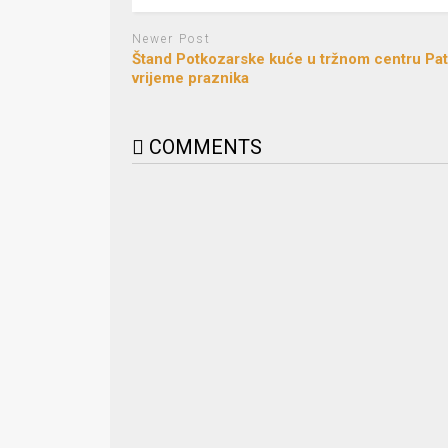
Newer Post
Štand Potkozarske kuće u tržnom centru Patr
vrijeme praznika
COMMENTS