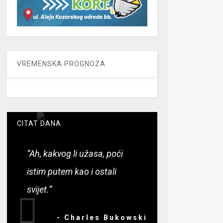
VREMENSKA PROGNOZA
CITAT DANA
“Ah, kakvog li užasa, poći
istim putem kao i ostali
svijet.”
- Charles Bukowski