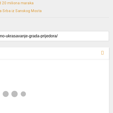
od 20 miliona maraka
sa Srba iz Sanskog Mosta