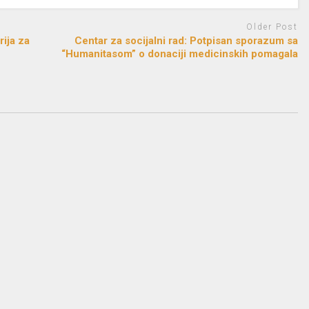
Older Post
ija za
Centar za socijalni rad: Potpisan sporazum sa
“Humanitasom” o donaciji medicinskih pomagala