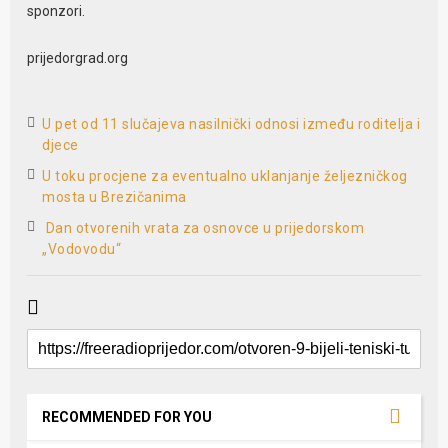
sponzori.
prijedorgrad.org
U pet od 11 slučajeva nasilnički odnosi između roditelja i
djece
U toku procjene za eventualno uklanjanje željezničkog
mosta u Brezičanima
­ Dan otvorenih vrata za osnovce u prijedorskom
„Vodovodu“
RECOMMENDED FOR YOU