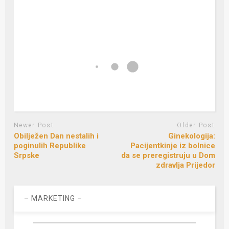
Newer Post
Older Post
Obilježen Dan nestalih i
Ginekologija:
poginulih Republike
Pacijentkinje iz bolnice
Srpske
da se preregistruju u Dom
zdravlja Prijedor
– MARKETING –