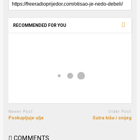
RECOMMENDED FOR YOU
Newer Post
Older Post
Poskupljuje ulje
Sutra kiša i snijeg
COMMENTS