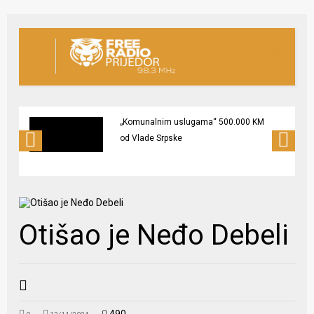
„Komunalnim uslugama“ 500.000 KM
od Vlade Srpske
Otišao je Neđo Debeli
490