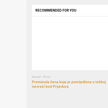
RECOMMENDED FOR YOU
Newer Post
Preminula žena koja je povrijeđena u teškoj
nesreći kod Prijedora