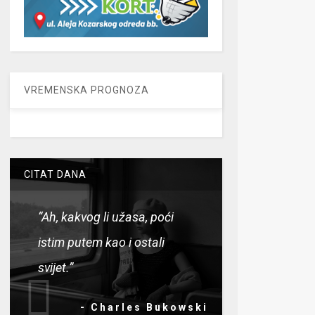
VREMENSKA PROGNOZA
CITAT DANA
“Ah, kakvog li užasa, poći
istim putem kao i ostali
svijet.”
- Charles Bukowski