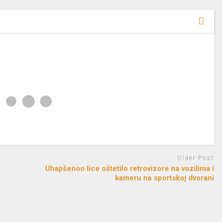
Older Post
Uhapšenoo lice oštetilo retrovizore na vozilima i
kameru na sportskoj dvorani