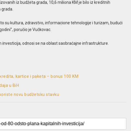
zovanih iz budžeta grada, 10,6 miliona KM je bilo iz kreditnih
 grada.
o su kultura, zdravstvo, informacione tehnologije i turizam, budući
godini”, poručio je Vučkovac.
h investicija, odnosi se na oblast saobraćajne infrastrukture.
 kredita, kartice i paketa – bonus 100 KM
daja u BiH
oriste novu budžetsku stavku