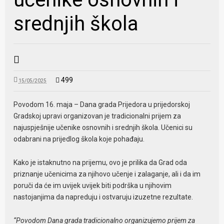
srednjih škola
499
15/05/2025
Povodom 16. maja – Dana grada Prijedora u prijedorskoj
Gradskoj upravi organizovan je tradicionalni prijem za
najuspješnije učenike osnovnih i srednjih škola. Učenici su
odabrani na prijedlog škola koje pohađaju.
Kako je istaknutno na prijemu, ovo je prilika da Grad oda
priznanje učenicima za njihovo učenje i zalaganje, ali i da im
poruči da će im uvijek uvijek biti podrška u njihovim
nastojanjima da napreduju i ostvaruju izuzetne rezultate.
“Povodom Dana grada tradicionalno organizujemo prijem za