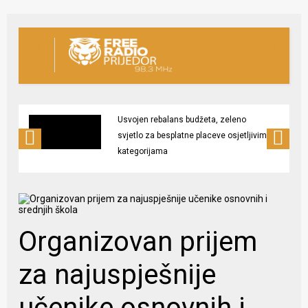
Usvojen rebalans budžeta, zeleno
svjetlo za besplatne placeve osjetljivim
kategorijama
Organizovan prijem
za najuspješnije
učenike osnovnih i