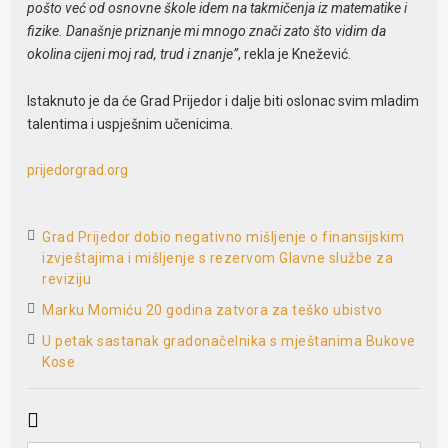
pošto već od osnovne škole idem na takmičenja iz matematike i
fizike. Današnje priznanje mi mnogo znači zato što vidim da
okolina cijeni moj rad, trud i znanje”
, rekla je Knežević.
Istaknuto je da će Grad Prijedor i dalje biti oslonac svim mladim
talentima i uspješnim učenicima.
prijedorgrad.org
Grad Prijedor dobio negativno mišljenje o finansijskim
izvještajima i mišljenje s rezervom Glavne službe za
reviziju
Marku Momiću 20 godina zatvora za teško ubistvo
U petak sastanak gradonačelnika s mještanima Bukove
Kose