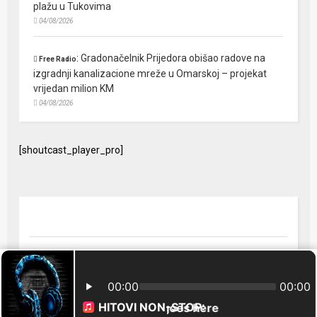
plažu u Tukovima
04/08/2026
:
Gradonačelnik Prijedora obišao radove na
Free Radio
izgradnji kanalizacione mreže u Omarskoj – projekat
vrijedan milion KM
04/08/2026
[shoutcast_player_pro]
© 2024 Free Radio Prijedor. Sva prava zaštićena Designed by
FreeRadio