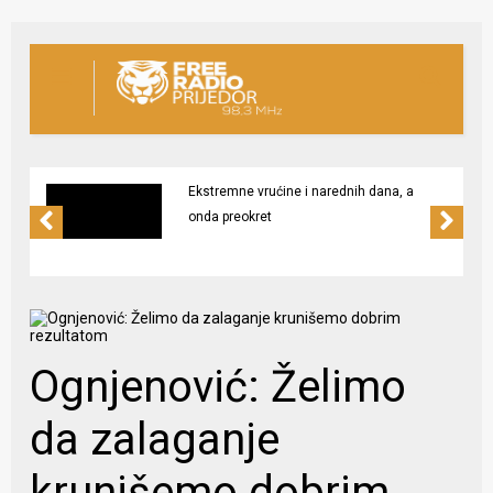
Ekstremne vrućine i narednih dana, a
onda preokret
Ognjenović: Želimo
da zalaganje
krunišemo dobrim