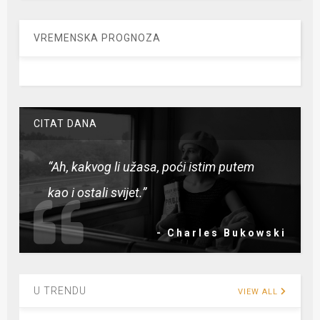
VREMENSKA PROGNOZA
CITAT DANA
“Ah, kakvog li užasa, poći istim putem
kao i ostali svijet.”
- Charles Bukowski
U TRENDU
VIEW ALL