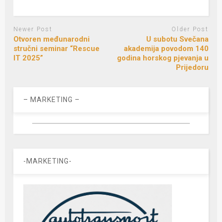
Newer Post
Older Post
Otvoren međunarodni
U subotu Svečana
stručni seminar “Rescue
akademija povodom 140
IT 2025”
godina horskog pjevanja u
Prijedoru
– MARKETING –
-MARKETING-