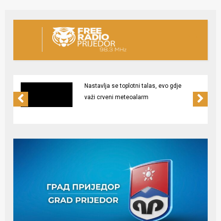
Nastavlja se toplotni talas, evo gdje
važi crveni meteoalarm