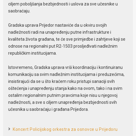
ciljem poboljšanja bezbjednosti i uslova za sve učesnike u
saobraćaju.
Gradska uprava Prijedor nastaviće da u okviru svojih
nadležnosti radi na unapređenju putne infrastrukture i
kvaliteta života građana, te će sve primjedbe i zahtjeve koji se
odnose na regionalni put R2-1503 prosljeđivati nadležnim
republičkim institucijama.
Istovremeno, Gradska uprava vrši koordinaciju i kontinuiranu
komunikaciju sa svim nadležnim institucijama i preduzećima,
insistirajući da se u što kraćem roku pristupi sanaciji svih
oštećenja i unapređenju stanja kako na ovom, tako i na svim
ostalim regionalnim putnim pravcima koje nisu u njegovoj
nadležnosti, a sve s ciljem unapređenja bezbjednosti svih
učesnika u saobraćaju i građana Prijedora.
Koncert Policijskog orkestra za osnovce u Prijedoru