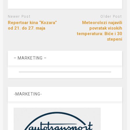
Newer Post
Older Post
Repertoar kina “Kozara”
Meteorolozi najavili
od 21. do 27. maja
povratak visokih
temperatura: Biće i 30
stepeni
– MARKETING –
-MARKETING-