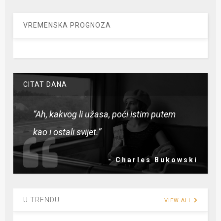
VREMENSKA PROGNOZA
CITAT DANA
“Ah, kakvog li užasa, poći istim putem
kao i ostali svijet.”
- Charles Bukowski
U TRENDU
VIEW ALL