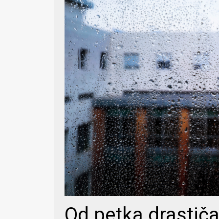
Od petka drastič