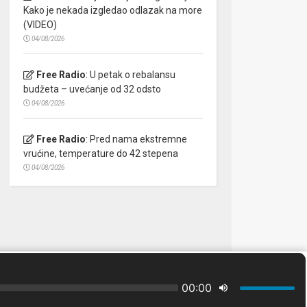
Kako je nekada izgledao odlazak na more
(VIDEO)
04/08/2026
Free Radio
:
U petak o rebalansu
budžeta – uvećanje od 32 odsto
04/08/2026
Free Radio
:
Pred nama ekstremne
vrućine, temperature do 42 stepena
04/08/2026