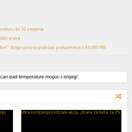
peraturu do 32 stepena
ičkih prava
rabre“: Bingo ponovo podržao poduzetnice s 50.000 KM