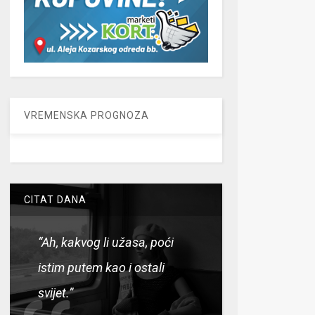
VREMENSKA PROGNOZA
CITAT DANA
“Ah, kakvog li užasa, poći
istim putem kao i ostali
svijet.”