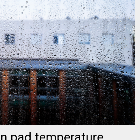
an pad temperature,