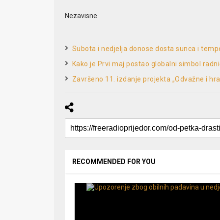
Nezavisne
Subota i nedjelja donose dosta sunca i tem
Kako je Prvi maj postao globalni simbol radn
Završeno 11. izdanje projekta „Odvažne i h
RECOMMENDED FOR YOU