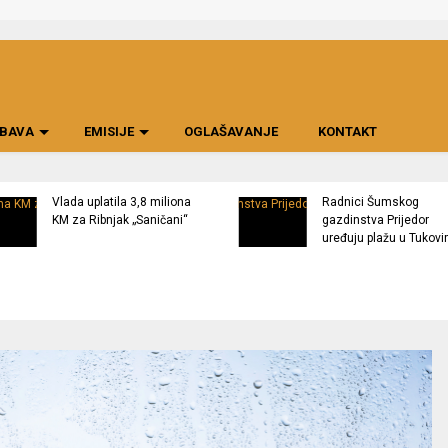
BAVA
EMISIJE
OGLAŠAVANJE
KONTAKT
Vlada uplatila 3,8 miliona
Radnici Šumskog
KM za Ribnjak „Saničani“
gazdinstva Prijedor
uređuju plažu u Tukov