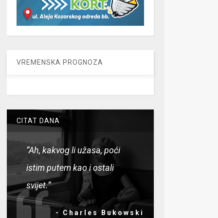
VREMENSKA PROGNOZA
CITAT DANA
“Ah, kakvog li užasa, poći
istim putem kao i ostali
svijet.”
- Charles Bukowski