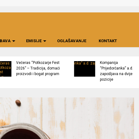
BAVA
EMISIJE
OGLAŠAVANJE
KONTAKT
Večeras “Potkozarje Fest
Kompanija
2026” – Tradicija, domaći
“Prijedorčanka” a.d.
proizvodi i bogat program
zapošljava na dvije
pozicije