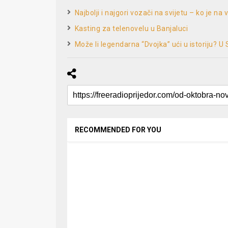
Najbolji i najgori vozači na svijetu – ko je na 
Kasting za telenovelu u Banjaluci
Može li legendarna “Dvojka” ući u istoriju? 
RECOMMENDED FOR YOU