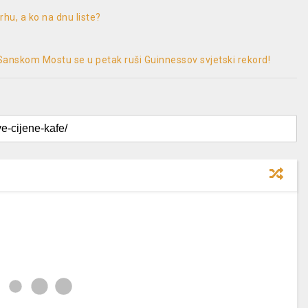
vrhu, a ko na dnu liste?
U Sanskom Mostu se u petak ruši Guinnessov svjetski rekord!