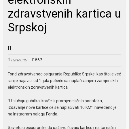
zdravstvenih kartica u
Srpskoj
567
27/06/2025
Fond zdravstvenog osiguranja Republike Srpske, kao što je već
ranije najavio, od 1. jula počeće sa naplaćivanjem zamjenskih
elektronskih zdravstvenih kartica.
“U slučaju gubitka, krađe ili promjene ličnih podataka,
izdavanje nove kartice će se naplaćivati 10 KM”, navedeno je
na Instagram nalogu Fonda.
Savjetuju osiguranike da pažljivo čuvaju karticu i na taj način