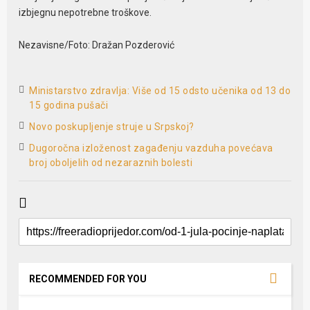
izbjegnu nepotrebne troškove.
Nezavisne/Foto: Dražan Pozderović
Ministarstvo zdravlja: Više od 15 odsto učenika od 13 do
15 godina pušači
Novo poskupljenje struje u Srpskoj?
Dugoročna izloženost zagađenju vazduha povećava
broj oboljelih od nezaraznih bolesti
RECOMMENDED FOR YOU