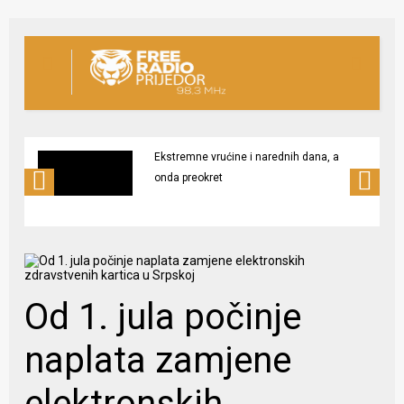
Ekstremne vrućine i narednih dana, a
onda preokret
Od 1. jula počinje
naplata zamjene
elektronskih