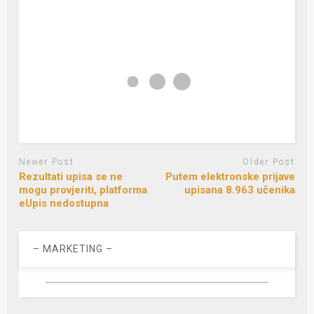
Newer Post
Older Post
Rezultati upisa se ne
Putem elektronske prijave
mogu provjeriti, platforma
upisana 8.963 učenika
eUpis nedostupna
– MARKETING –