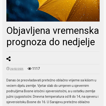
Objavljena vremenska
prognoza do nedjelje
1117
26/02/2025
Danas će preovladavati pretežno oblačno vrijeme sa kišom u
većem dijelu zemlje. Vjetar slab do umjeren u sjevernim
područjima Bosne istočni i sjeveroistočni, a u ostatku zemlje
južni i jugoistočni. Dnevna temperatura od 8 do 14, na sjeveru i
sjeveroistoku Bosne do 16. U Sarajevu pretežno oblačno