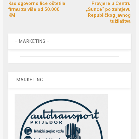
Kao ogovorno lice oštetila
Provjere u Centru
firmu za više od 50.000
„Sunce“ po zahtjevu
KM
Republičkog javnog
tužilaštva
– MARKETING –
-MARKETING-