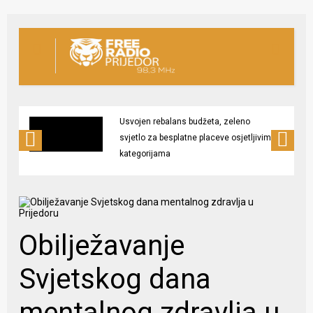
Usvojen rebalans budžeta, zeleno
svjetlo za besplatne placeve osjetljivim
kategorijama
Obilježavanje
Svjetskog dana
mentalnog zdravlja u