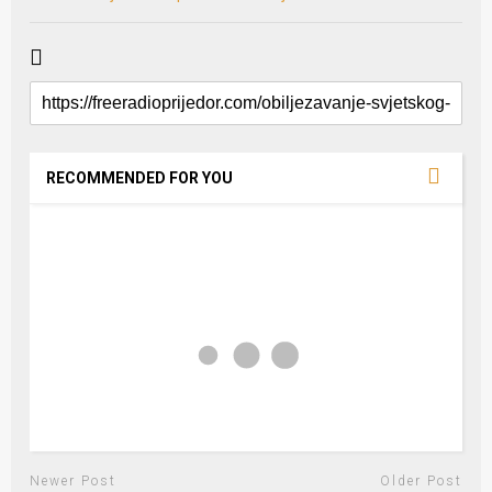
RECOMMENDED FOR YOU
Newer Post
Older Post