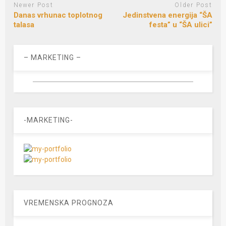
Newer Post
Older Post
Danas vrhunac toplotnog
Jedinstvena energija “ŠA
talasa
festa” u “ŠA ulici”
– MARKETING –
-MARKETING-
VREMENSKA PROGNOZA