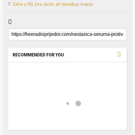
Žene u RS žive duže, ali zarađuju manje
RECOMMENDED FOR YOU