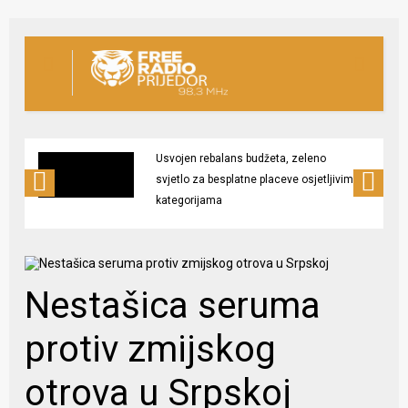
Usvojen rebalans budžeta, zeleno
svjetlo za besplatne placeve osjetljivim
kategorijama
Nestašica seruma
protiv zmijskog
otrova u Srpskoj