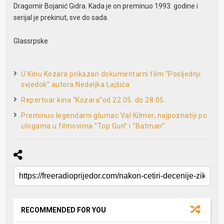
Dragomir Bojanić Gidra. Kada je on preminuo 1993. godine i
serijal je prekinut, sve do sada.
Glassrpske
U Kinu Kozara prikazan dokumentarni film “Posljednji
svjedok” autora Nedeljka Lajšića
Repertoar kina “Kozara”od 22.05. do 28.05.
Preminuo legendarni glumac Val Kilmer, najpoznatiji po
ulogama u filmovima “Top Gun” i “Batman”
RECOMMENDED FOR YOU