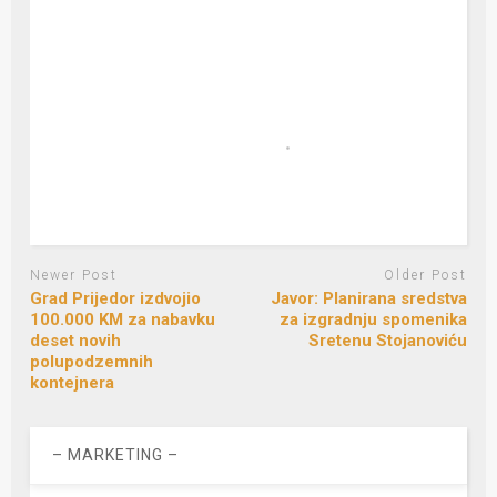
Newer Post
Older Post
Grad Prijedor izdvojio
Javor: Planirana sredstva
100.000 KM za nabavku
za izgradnju spomenika
deset novih
Sretenu Stojanoviću
polupodzemnih
kontejnera
– MARKETING –