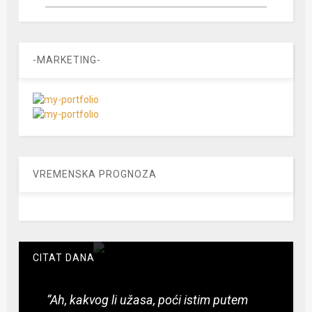
-MARKETING-
VREMENSKA PROGNOZA
CITAT DANA
“Ah, kakvog li užasa, poći istim putem