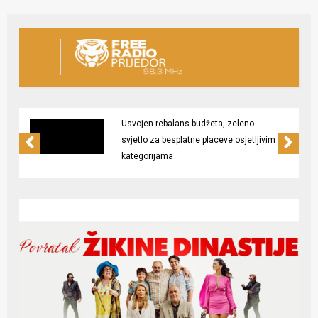
Usvojen rebalans budžeta, zeleno
svjetlo za besplatne placeve osjetljivim
kategorijama