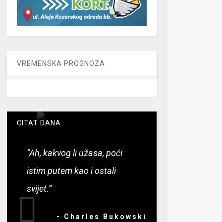
VREMENSKA PROGNOZA
CITAT DANA
“Ah, kakvog li užasa, poći
istim putem kao i ostali
svijet.”
- Charles Bukowski