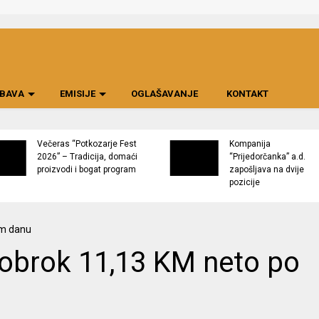
BAVA
EMISIJE
OGLAŠAVANJE
KONTAKT
Večeras “Potkozarje Fest
Kompanija
2026” – Tradicija, domaći
“Prijedorčanka” a.d.
proizvodi i bogat program
zapošljava na dvije
pozicije
 obrok 11,13 KM neto po