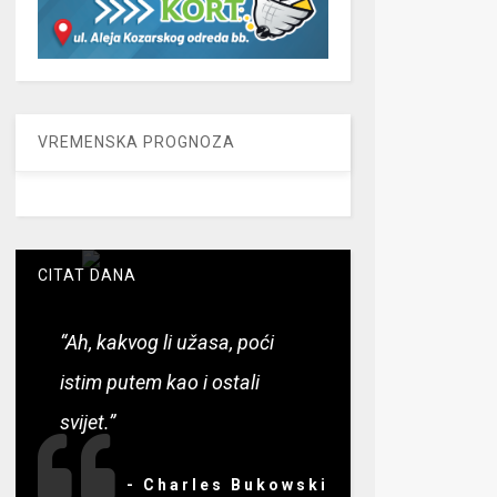
VREMENSKA PROGNOZA
CITAT DANA
“Ah, kakvog li užasa, poći
istim putem kao i ostali
svijet.”
- Charles Bukowski