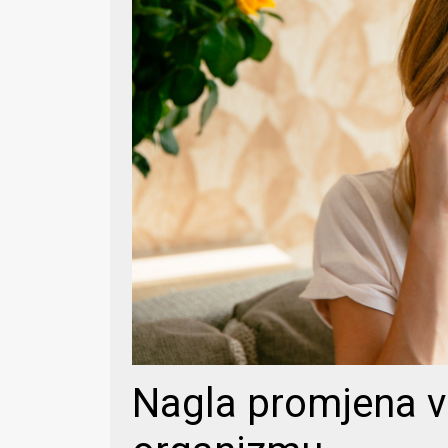
Nagla promjena v