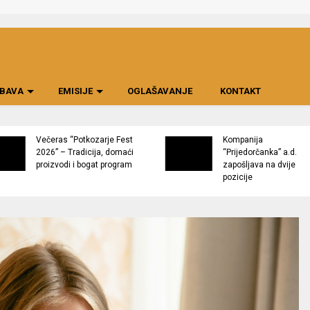
BAVA
EMISIJE
OGLAŠAVANJE
KONTAKT
Večeras “Potkozarje Fest
Kompanija
2026” – Tradicija, domaći
“Prijedorčanka” a.d.
proizvodi i bogat program
zapošljava na dvije
pozicije