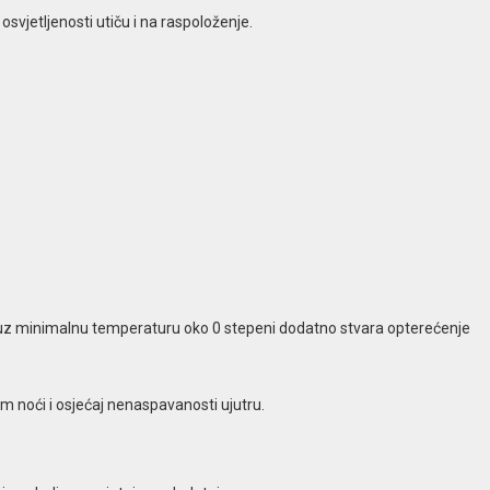
svjetljenosti utiču i na raspoloženje.
 uz minimalnu temperaturu oko 0 stepeni dodatno stvara opterećenje
 noći i osjećaj nenaspavanosti ujutru.