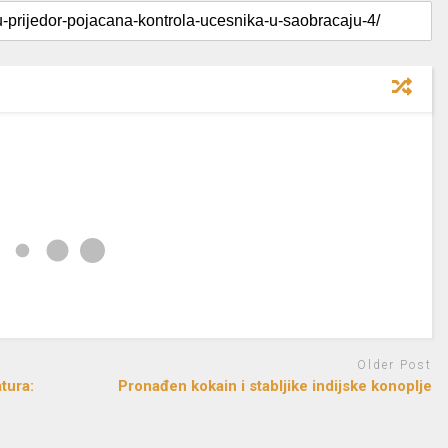
Older Post
tura:
Pronađen kokain i stabljike indijske konoplje