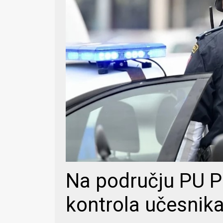
Na području PU P
kontrola učesnik