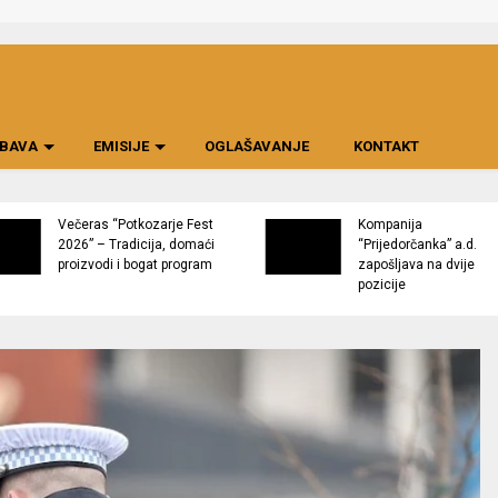
BAVA
EMISIJE
OGLAŠAVANJE
KONTAKT
Večeras “Potkozarje Fest
Kompanija
2026” – Tradicija, domaći
“Prijedorčanka” a.d.
proizvodi i bogat program
zapošljava na dvije
pozicije