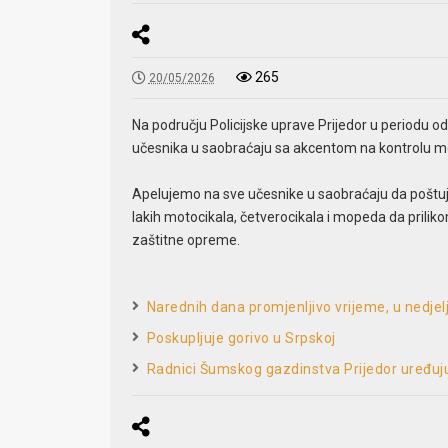
265
20/05/2026
Na području Policijske uprave Prijedor u periodu o
učesnika u saobraćaju sa akcentom na kontrolu mot
Apelujemo na sve učesnike u saobraćaju da poštuj
lakih motocikala, četverocikala i mopeda da prili
zaštitne opreme.
Narednih dana promjenljivo vrijeme, u nedjelj
Poskupljuje gorivo u Srpskoj
Radnici Šumskog gazdinstva Prijedor uređuj