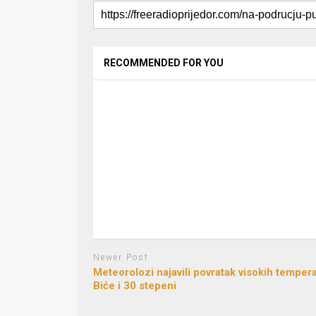
RECOMMENDED FOR YOU
Newer Post
Meteorolozi najavili povratak visokih tempera
Biće i 30 stepeni