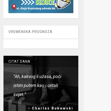
VREMENSKA PROGNOZA
CITAT DANA
“Ah, kakvog li užasa, poći
istim putem kao i ostali
svijet.”
- Charles Bukowski