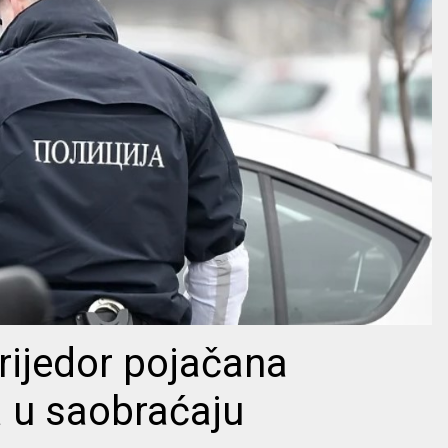
rijedor pojačana
a u saobraćaju