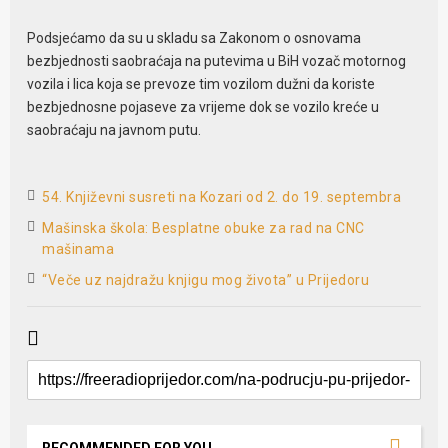
Podsjećamo da su u skladu sa Zakonom o osnovama
bezbjednosti saobraćaja na putevima u BiH vozač motornog
vozila i lica koja se prevoze tim vozilom dužni da koriste
bezbjednosne pojaseve za vrijeme dok se vozilo kreće u
saobraćaju na javnom putu.
54. Književni susreti na Kozari od 2. do 19. septembra
Mašinska škola: Besplatne obuke za rad na CNC
mašinama
“Veče uz najdražu knjigu mog života” u Prijedoru