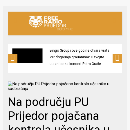
Bingo Group i ove godine otvara vrata
VIP događaja građanima: Osvojite
ulaznice za koncert Petra Graše
Na području PU
Prijedor pojačana
kontrola učesnika u