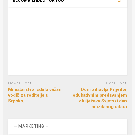
RECOMMENDED FOR YOU
Newer Post
Older Post
Ministarstvo izdalo važan
Dom zdravlja Prijedor
vodič za roditelje u
edukativnim predavanjem
Srpskoj
obilježava Svjetski dan
moždanog udara
– MARKETING –