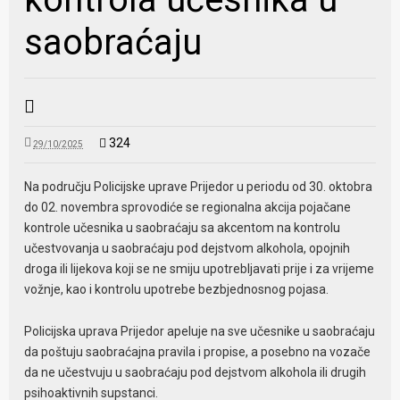
saobraćaju
324
29/10/2025
Na području Policijske uprave Prijedor u periodu od 30. oktobra
do 02. novembra sprovodiće se regionalna akcija pojačane
kontrole učesnika u saobraćaju sa akcentom na kontrolu
učestvovanja u saobraćaju pod dejstvom alkohola, opojnih
droga ili lijekova koji se ne smiju upotrebljavati prije i za vrijeme
vožnje, kao i kontrolu upotrebe bezbjednosnog pojasa.
Policijska uprava Prijedor apeluje na sve učesnike u saobraćaju
da poštuju saobraćajna pravila i propise, a posebno na vozače
da ne učestvuju u saobraćaju pod dejstvom alkohola ili drugih
psihoaktivnih supstanci.