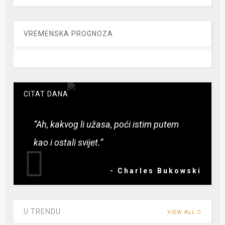
VREMENSKA PROGNOZA
CITAT DANA
“Ah, kakvog li užasa, poći istim putem
kao i ostali svijet.”
- Charles Bukowski
U TRENDU
VIEW ALL