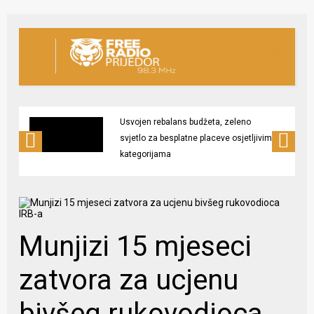
Usvojen rebalans budžeta, zeleno
svjetlo za besplatne placeve osjetljivim
kategorijama
Munjizi 15 mjeseci
zatvora za ucjenu
bivšeg rukovodioca