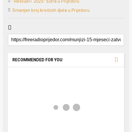
“RescueIT 2025” sutra u Prijedoru
Smanjen broj krivičnih djela u Prijedoru
RECOMMENDED FOR YOU